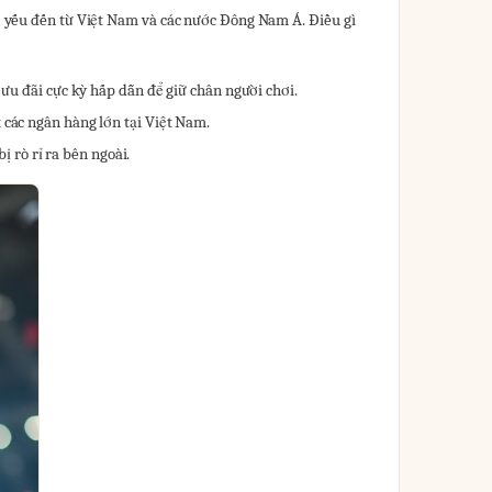
hủ yếu đến từ Việt Nam và các nước Đông Nam Á. Điều gì
ưu đãi cực kỳ hấp dẫn để giữ chân người chơi.
t các ngân hàng lớn tại Việt Nam.
 rò rỉ ra bên ngoài.