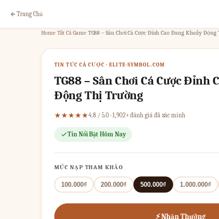
Trang Chủ
Home
›
Tất Cả Game
›
TG88 – Sân Chơi Cá Cược Đỉnh Cao Đang Khuấy Động 
TIN TỨC CÁ CƯỢC · ELITE-SYMBOL.COM
TG88 – Sân Chơi Cá Cược Đỉnh
Động Thị Trường
★★★★★
4.8 / 5.0 · 1,902+ đánh giá đã xác minh
Tin Nổi Bật Hôm Nay
MỨC NẠP THAM KHẢO
100.000₫
200.000₫
500.000₫
1.000.000₫
⚡ Nhận Thưởng