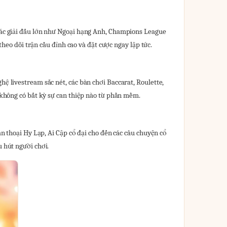
 các giải đấu lớn như Ngoại hạng Anh, Champions League
theo dõi trận cầu đỉnh cao và đặt cược ngay lập tức.
ệ livestream sắc nét, các bàn chơi Baccarat, Roulette,
 không có bất kỳ sự can thiệp nào từ phần mềm.
n thoại Hy Lạp, Ai Cập cổ đại cho đến các câu chuyện cổ
 hút người chơi.