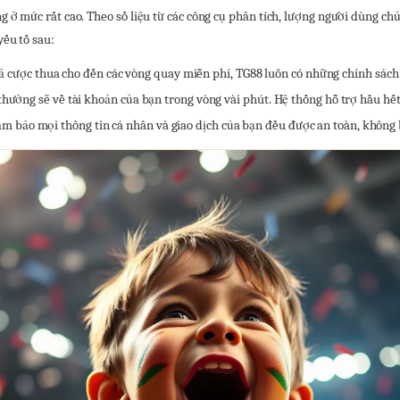
g ở mức rất cao. Theo số liệu từ các công cụ phân tích, lượng người dùng c
ếu tố sau:
cược thua cho đến các vòng quay miễn phí, TG88 luôn có những chính sách 
n thưởng sẽ về tài khoản của bạn trong vòng vài phút. Hệ thống hỗ trợ hầu hế
 bảo mọi thông tin cá nhân và giao dịch của bạn đều được an toàn, không bị