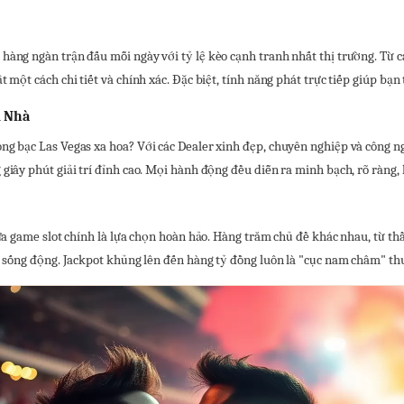
hàng ngàn trận đấu mỗi ngày với tỷ lệ kèo cạnh tranh nhất thị trường. Từ
một cách chi tiết và chính xác. Đặc biệt, tính năng phát trực tiếp giúp bạn 
i Nhà
g bạc Las Vegas xa hoa? Với các Dealer xinh đẹp, chuyên nghiệp và công ngh
giây phút giải trí đỉnh cao. Mọi hành động đều diễn ra minh bạch, rõ ràng,
ựa game slot chính là lựa chọn hoàn hảo. Hàng trăm chủ đề khác nhau, từ thầ
D sống động. Jackpot khủng lên đến hàng tỷ đồng luôn là "cục nam châm" thu