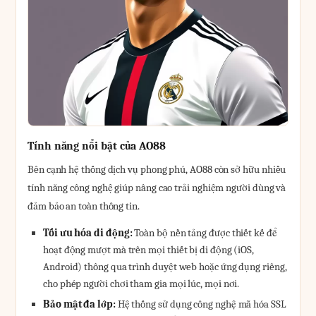
Tính năng nổi bật của AO88
Bên cạnh hệ thống dịch vụ phong phú, AO88 còn sở hữu nhiều
tính năng công nghệ giúp nâng cao trải nghiệm người dùng và
đảm bảo an toàn thông tin.
Tối ưu hóa di động:
Toàn bộ nền tảng được thiết kế để
hoạt động mượt mà trên mọi thiết bị di động (iOS,
Android) thông qua trình duyệt web hoặc ứng dụng riêng,
cho phép người chơi tham gia mọi lúc, mọi nơi.
Bảo mật đa lớp:
Hệ thống sử dụng công nghệ mã hóa SSL