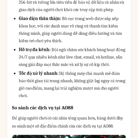
256-bit và tường lửa tiên tiến để bảo vệ dữ liệu cá nhân và
giao dịch của người chơi khỏi các truy cập trái phép.
Giao diện thân thiện:
Bố cục trang web được sắp xếp
khoa học, với các danh mục rõ ràng và thanh tìm kiếm
thông minh, giúp người dùng dễ dàng điều hướng và tìm
kiếm trò chơi yêu thích.
Hỗ trợ đa kênh:
Đội ngũ chăm sóc khách hàng hoạt động
24/7 qua nhiều kênh như live chat, email, và hotline, sẵn
sàng giải đáp mọi thắc mắc và xử lý sự cố kịp thời.
Tốc độ xử lý nhanh:
Hệ thống máy chủ mạnh mẽ đảm
bảo thời gian tải trang nhanh, không giật lag ngay cả trong
giờ cao điểm, mang lại trải nghiệm mượt mà cho người
chơi.
So sánh các dịch vụ tại AO88
Để giúp người chơi có cái nhìn tổng quan hơn, bảng dưới đây
so sánh một số đặc điểm chính của các dịch vụ tại AO88.