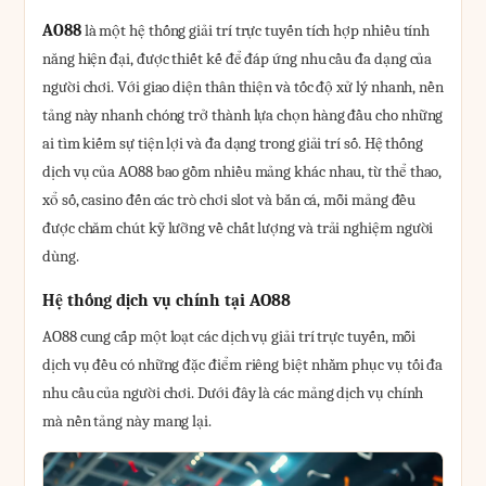
AO88
là một hệ thống giải trí trực tuyến tích hợp nhiều tính
năng hiện đại, được thiết kế để đáp ứng nhu cầu đa dạng của
người chơi. Với giao diện thân thiện và tốc độ xử lý nhanh, nền
tảng này nhanh chóng trở thành lựa chọn hàng đầu cho những
ai tìm kiếm sự tiện lợi và đa dạng trong giải trí số. Hệ thống
dịch vụ của AO88 bao gồm nhiều mảng khác nhau, từ thể thao,
xổ số, casino đến các trò chơi slot và bắn cá, mỗi mảng đều
được chăm chút kỹ lưỡng về chất lượng và trải nghiệm người
dùng.
Hệ thống dịch vụ chính tại AO88
AO88 cung cấp một loạt các dịch vụ giải trí trực tuyến, mỗi
dịch vụ đều có những đặc điểm riêng biệt nhằm phục vụ tối đa
nhu cầu của người chơi. Dưới đây là các mảng dịch vụ chính
mà nền tảng này mang lại.