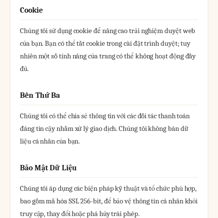
Cookie
Chúng tôi sử dụng cookie để nâng cao trải nghiệm duyệt web
của bạn. Bạn có thể tắt cookie trong cài đặt trình duyệt; tuy
nhiên một số tính năng của trang có thể không hoạt động đầy
đủ.
Bên Thứ Ba
Chúng tôi có thể chia sẻ thông tin với các đối tác thanh toán
đáng tin cậy nhằm xử lý giao dịch. Chúng tôi không bán dữ
liệu cá nhân của bạn.
Bảo Mật Dữ Liệu
Chúng tôi áp dụng các biện pháp kỹ thuật và tổ chức phù hợp,
bao gồm mã hóa SSL 256-bit, để bảo vệ thông tin cá nhân khỏi
truy cập, thay đổi hoặc phá hủy trái phép.