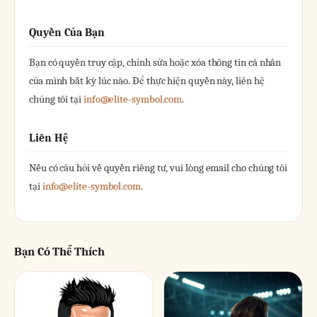
Quyền Của Bạn
Bạn có quyền truy cập, chỉnh sửa hoặc xóa thông tin cá nhân
của mình bất kỳ lúc nào. Để thực hiện quyền này, liên hệ
chúng tôi tại
info@elite-symbol.com
.
Liên Hệ
Nếu có câu hỏi về quyền riêng tư, vui lòng email cho chúng tôi
tại
info@elite-symbol.com
.
Bạn Có Thể Thích