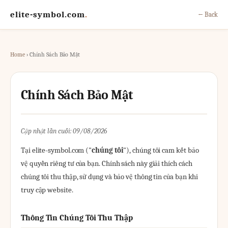
elite-symbol.com
.
← Back
Home
› Chính Sách Bảo Mật
Chính Sách Bảo Mật
Cập nhật lần cuối: 09/08/2026
Tại elite-symbol.com ("
chúng tôi
"), chúng tôi cam kết bảo
vệ quyền riêng tư của bạn. Chính sách này giải thích cách
chúng tôi thu thập, sử dụng và bảo vệ thông tin của bạn khi
truy cập website.
Thông Tin Chúng Tôi Thu Thập