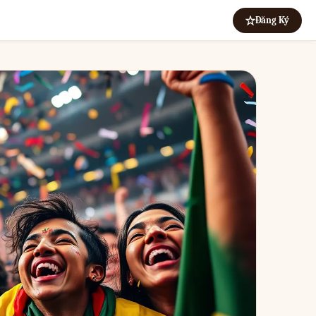
Đăng Ký