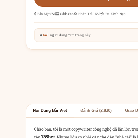
🔒 Bảo Mật SSL
🎰 Odds Cao
🔄 Hoàn Trả 1.5%
💳 Đa Kênh Nạp
🔥
441
người đang xem trang này
Nội Dung Bài Viết
Đánh Giá (2,830)
Giao D
Chào bạn, tôi là một copywriter công nghệ đã lăn lộn tr
tên
789bet
. Nhưng liệu có phải cứ nghe đến “nhà cái” là