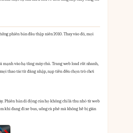
những phiên bản đầu thập niên 2010. Thay vào đó, mọi
khá mạnh vào hạ tầng máy chủ. Trang web load rất nhanh,
mọi thao tác từ đăng nhập, nạp tiền đến chọn trò chơi
này. Phiên bản di động của họ không chỉ là thu nhỏ từ web
ệm khi đang đi xe bus, uống cà phê mà không hề bị gián