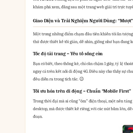
khám phá xem, đằng sau một trang web giải trí trực tuyế
Giao Diện và Trải Nghiệm Người Dùng: “Mượ
Một trong những điểm chạm đầu tiên khiến tôi ấn tượng l
thứ được thiết kế tối giản, dễ nhìn, giống như bạn đang 
Tốc độ tải trang – Yếu tố sống còn
Bạn có biết, theo thống kê, chỉ cần chậm 1 giây, tỷ lệ tho
ngay cả trên kết nối di động 4G. Điều này cho thấy sự ch
đều diễn ra trong tích tắc. 😉
Tối ưu hóa trên di động – Chuẩn “Mobile First”
Trong thời đại mà ai cũng “ôm” điện thoại, một nền tảng 
desktop, mà được thiết kế riêng, với các nút bấm lớn, d
đoạn.