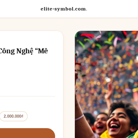
elite-symbol.com
.
 Công Nghệ “Mê
2.000.000₫