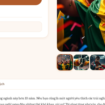
ịch
ong ngành này hơn 10 năm. Nếu bạn cũng là một người yêu thích các trải ngh
 bạn nghĩ ngay đến những thứ khô khan, rủi ro? Tôi cũng từng như vậy, cho đ