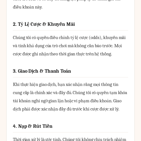
điều khoản này.
2. Tỷ Lệ Cược & Khuyến Mãi
Chúng tôi có quyền điều chỉnh tỷ lệ cược (odds), khuyến mãi
và tính khả dụng của trò chơi mà không cần báo trước. Mọi
cược được ghi nhận theo thời gian thực trên hệ thống.
3. Giao Dịch & Thanh Toán
Khi thực hiện giao dịch, bạn xác nhận rằng mọi thông tin
cung cấp là chính xác và đầy đủ. Chúng tôi có quyền tạm khóa
tài khoản nghi ngờ gian lận hoặc vi phạm điều khoản. Giao
dịch phải được xác nhận đầy đủ trước khi cược được xử lý.
4. Nạp & Rút Tiền
Thời gian xử lý là ước tính. Chúng tôi không chịu trách nhiệm