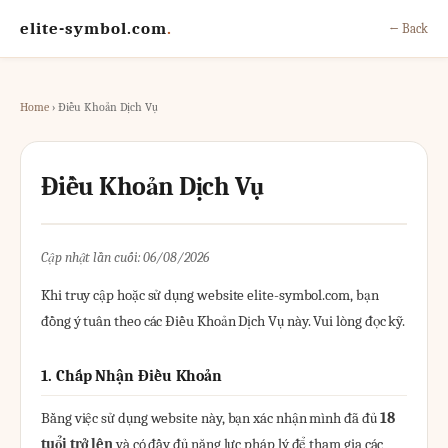
elite-symbol.com
.
← Back
Home
› Điều Khoản Dịch Vụ
Điều Khoản Dịch Vụ
Cập nhật lần cuối: 06/08/2026
Khi truy cập hoặc sử dụng website elite-symbol.com, bạn
đồng ý tuân theo các Điều Khoản Dịch Vụ này. Vui lòng đọc kỹ.
1. Chấp Nhận Điều Khoản
Bằng việc sử dụng website này, bạn xác nhận mình đã đủ
18
tuổi trở lên
và có đầy đủ năng lực pháp lý để tham gia các