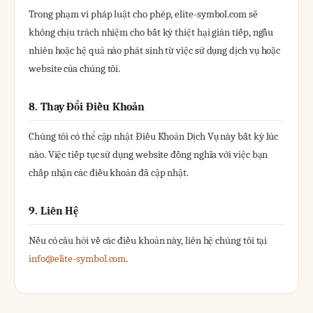
Trong phạm vi pháp luật cho phép, elite-symbol.com sẽ
không chịu trách nhiệm cho bất kỳ thiệt hại gián tiếp, ngẫu
nhiên hoặc hệ quả nào phát sinh từ việc sử dụng dịch vụ hoặc
website của chúng tôi.
8. Thay Đổi Điều Khoản
Chúng tôi có thể cập nhật Điều Khoản Dịch Vụ này bất kỳ lúc
nào. Việc tiếp tục sử dụng website đồng nghĩa với việc bạn
chấp nhận các điều khoản đã cập nhật.
9. Liên Hệ
Nếu có câu hỏi về các điều khoản này, liên hệ chúng tôi tại
info@elite-symbol.com
.