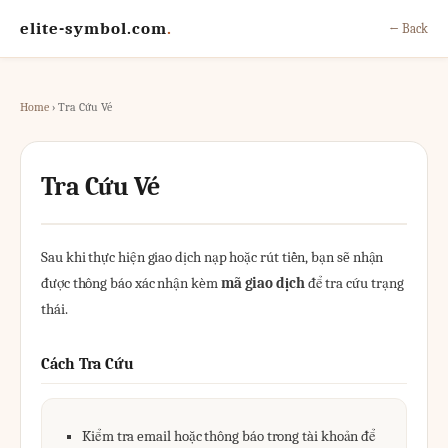
elite-symbol.com
.
← Back
Home
› Tra Cứu Vé
Tra Cứu Vé
Sau khi thực hiện giao dịch nạp hoặc rút tiền, bạn sẽ nhận
được thông báo xác nhận kèm
mã giao dịch
để tra cứu trạng
thái.
Cách Tra Cứu
Kiểm tra email hoặc thông báo trong tài khoản để