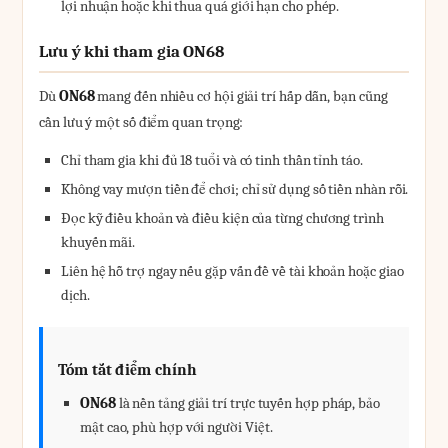
lợi nhuận hoặc khi thua quá giới hạn cho phép.
Lưu ý khi tham gia
ON68
Dù
ON68
mang đến nhiều cơ hội giải trí hấp dẫn, bạn cũng
cần lưu ý một số điểm quan trọng:
Chỉ tham gia khi đủ 18 tuổi và có tinh thần tỉnh táo.
Không vay mượn tiền để chơi; chỉ sử dụng số tiền nhàn rỗi.
Đọc kỹ điều khoản và điều kiện của từng chương trình
khuyến mãi.
Liên hệ hỗ trợ ngay nếu gặp vấn đề về tài khoản hoặc giao
dịch.
Tóm tắt điểm chính
ON68
là nền tảng giải trí trực tuyến hợp pháp, bảo
mật cao, phù hợp với người Việt.