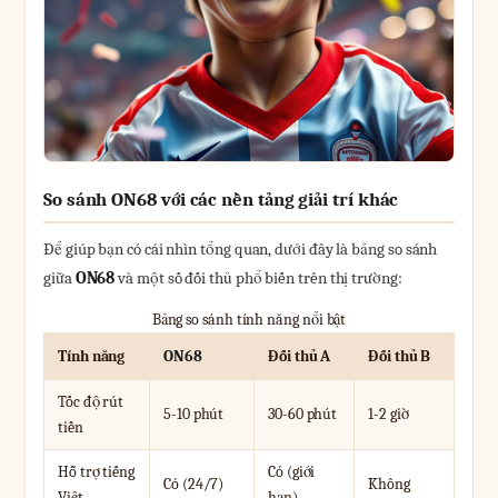
So sánh
ON68
với các nền tảng giải trí khác
Để giúp bạn có cái nhìn tổng quan, dưới đây là bảng so sánh
giữa
ON68
và một số đối thủ phổ biến trên thị trường:
Bảng so sánh tính năng nổi bật
Tính năng
ON68
Đối thủ A
Đối thủ B
Tốc độ rút
5-10 phút
30-60 phút
1-2 giờ
tiền
Hỗ trợ tiếng
Có (giới
Có (24/7)
Không
Việt
hạn)