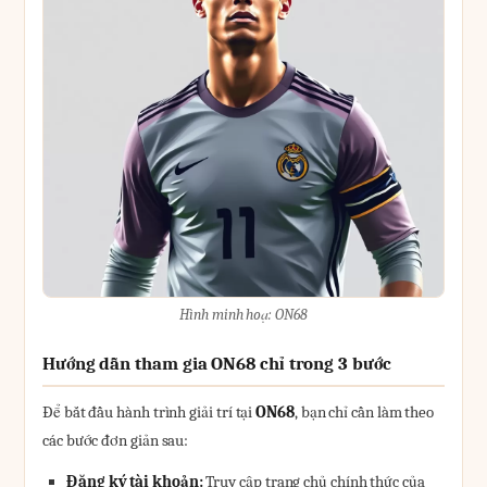
Hình minh hoạ: ON68
Hướng dẫn tham gia
ON68
chỉ trong 3 bước
Để bắt đầu hành trình giải trí tại
ON68
, bạn chỉ cần làm theo
các bước đơn giản sau:
Đăng ký tài khoản:
Truy cập trang chủ chính thức của