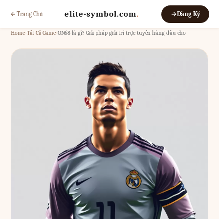
elite-symbol.com
.
Trang Chủ
Đăng Ký
Home
›
Tất Cả Game
›
ON68 là gì? Giải pháp giải trí trực tuyến hàng đầu cho