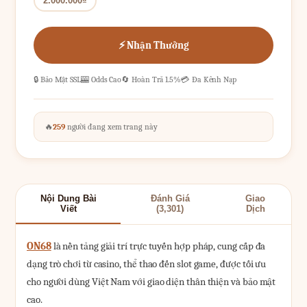
2.000.000₫
⚡ Nhận Thưởng
🔒 Bảo Mật SSL
🎰 Odds Cao
🔄 Hoàn Trả 1.5%
💳 Đa Kênh Nạp
🔥
259
người đang xem trang này
Nội Dung Bài
Đánh Giá
Giao
Viết
(3,301)
Dịch
ON68
là nền tảng giải trí trực tuyến hợp pháp, cung cấp đa
dạng trò chơi từ casino, thể thao đến slot game, được tối ưu
cho người dùng Việt Nam với giao diện thân thiện và bảo mật
cao.