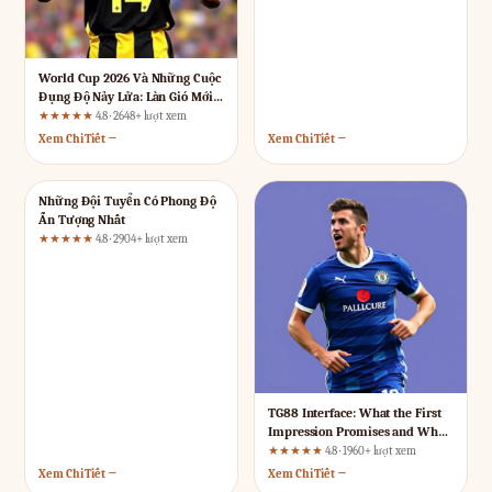
World Cup 2026 Và Những Cuộc
Đụng Độ Nảy Lửa: Làn Gió Mới
Cho Bóng Đá Thế Giới
★★★★★
4.8 · 2648+ lượt xem
F168 – Nền tảng giải trí trực
tuyến đang làm mưa làm gió:
Có gì hot?
★★★★★
4.8 · 1907+ lượt xem
Xem Chi Tiết →
Xem Chi Tiết →
Những Đội Tuyển Có Phong Độ
TG88 Interface: What the First
Ấn Tượng Nhất
Impression Promises and What