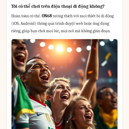
Tôi có thể chơi trên điện thoại di động không?
Hoàn toàn có thể.
ON68
tương thích với mọi thiết bị di động
(iOS, Android) thông qua trình duyệt web hoặc ứng dụng
riêng, giúp bạn chơi mọi lúc, mọi nơi mà không gián đoạn.