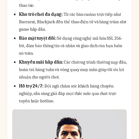
thao tác.
Kho trò chơi đa dạng:
Từ các bàn casino trực tiếp như
Baccarat, Blackjack đến thể thao điện tử và hàng trăm slot
game hấp dẫn.
Bảo mật tuyệt đối:
Sử dụng công nghệ mã hóa SSL 256-
bit, đảm bảo thông tin cá nhân và giao dịch của bạn luôn
an toàn.
Khuyến mãi hấp dẫn:
Các chương trình thưởng nạp đầu,
hoàn trả hàng tuần và vòng quay may mắn giúp tối ưu lợi
nhuận cho người chơi.
Hỗ trợ 24/7:
Đội ngũ chăm sóc khách hàng chuyên
nghiệp, sẵn sàng giải đáp mọi thắc mắc qua chat trực
tuyến hoặc hotline.