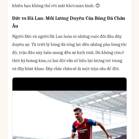
khiến bạn không thể rời mắt khỏi màn hình. 😍
Đức vs Hà Lan: Mối Lương Duyên Của Bóng Đá Châu
Âu
Người Đức và người Hà Lan luôn có những cuộc đối đầu đầy
duyên nợ. Từ triết lý bóng đá tổng lực đến những pha bóng tốc
độ, trận đấu này luôn mang đến sự kịch tính. Dù không còn ở
thời kỳ hoàng kim, cả hai đội vẫn sở hữu lực lượng trẻ trung
và đầy khát khao. Đây chắc chắn sẽ là một trận cầu để đời.