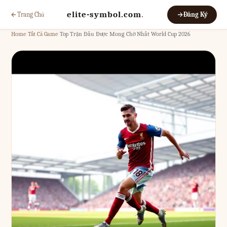
elite-symbol.com
.
Trang Chủ
Đăng Ký
Home
›
Tất Cả Game
›
Top Trận Đấu Được Mong Chờ Nhất World Cup 2026