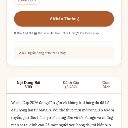
2.000.000₫
⚡ Nhận Thưởng
🔒 Bảo Mật SSL
🎰 Odds Cao
🔄 Hoàn Trả 1.5%
💳 Đa Kênh Nạp
🔥
306
người đang xem trang này
Nội Dung Bài
Đánh Giá
Giao
Viết
(2,484)
Dịch
World Cup 2026 đang đến gần và không khí bóng đá đã bắt
đầu nóng lên từ bây giờ. Với thể thức mới mở rộng lên 48 đội
tuyển, giải đấu hứa hẹn sẽ mang đến vô số bất ngờ và những
màn so tài đỉnh cao. Là một người yêu bóng đá, tôi biết bạn