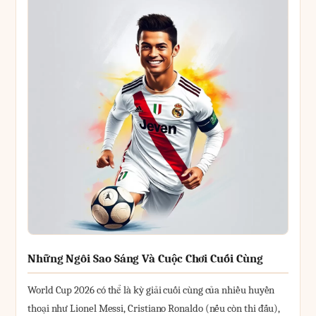
Những Ngôi Sao Sáng Và Cuộc Chơi Cuối Cùng
World Cup 2026 có thể là kỳ giải cuối cùng của nhiều huyền
thoại như Lionel Messi, Cristiano Ronaldo (nếu còn thi đấu),