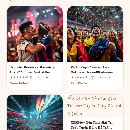
Transfer Rumor or Marketing
Watch Copa America Live
Hook? A Close Read of the
Online with mm88.observer: A
tr88qh.com Manchester United
UX Review of the Complete User
★★★★★
4.8 · 1913+ lượt xem
★★★★★
4.8 · 2979+ lượt xem
Winger Page
Path
Xem Chi Tiết →
Xem Chi Tiết →
XOSO66 – Nền Tảng Giải Trí
Trực Tuyến Đáng Để Trải