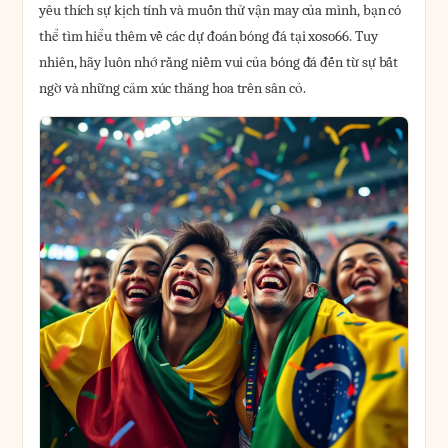
yêu thích sự kịch tính và muốn thử vận may của mình, bạn có
thể tìm hiểu thêm về các dự đoán bóng đá tại xoso66. Tuy
nhiên, hãy luôn nhớ rằng niềm vui của bóng đá đến từ sự bất
ngờ và những cảm xúc thăng hoa trên sân cỏ.