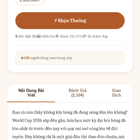
2.000.000₫
⚡ Nhận Thưởng
🔒 Bảo Mật SSL
🎰 Odds Cao
🔄 Hoàn Trả 1.5%
💳 Đa Kênh Nạp
🔥
185
người đang xem trang này
Nội Dung Bài
Đánh Giá
Giao
Viết
(2,104)
Dịch
Bạn có cảm thấy không khí bóng đá đang nóng dần lên không?
World Cup 2026 sắp đến gần, hứa hẹn một kỳ đại hội bóng đá
lớn nhất từ trước đến nay với quy mô mở rộng lên 48 đội
tuyển. Đây không chỉ là một giải đấu thể thao đơn thuần, mà