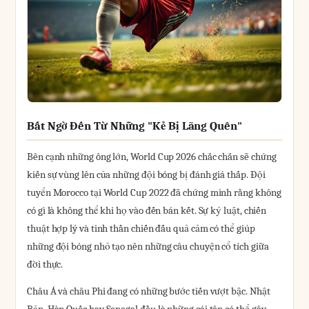
Bất Ngờ Đến Từ Những "Kẻ Bị Lãng Quên"
Bên cạnh những ông lớn, World Cup 2026 chắc chắn sẽ chứng
kiến sự vùng lên của những đội bóng bị đánh giá thấp. Đội
tuyển Morocco tại World Cup 2022 đã chứng minh rằng không
có gì là không thể khi họ vào đến bán kết. Sự kỷ luật, chiến
thuật hợp lý và tinh thần chiến đấu quả cảm có thể giúp
những đội bóng nhỏ tạo nên những câu chuyện cổ tích giữa
đời thực.
Châu Á và châu Phi đang có những bước tiến vượt bậc. Nhật