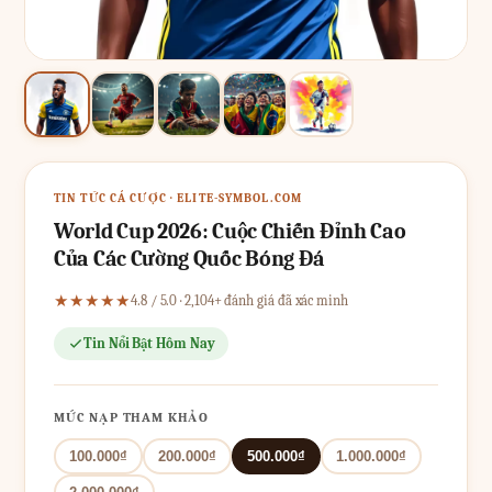
TIN TỨC CÁ CƯỢC · ELITE-SYMBOL.COM
World Cup 2026: Cuộc Chiến Đỉnh Cao
Của Các Cường Quốc Bóng Đá
★★★★★
4.8 / 5.0 · 2,104+ đánh giá đã xác minh
Tin Nổi Bật Hôm Nay
MỨC NẠP THAM KHẢO
100.000₫
200.000₫
500.000₫
1.000.000₫