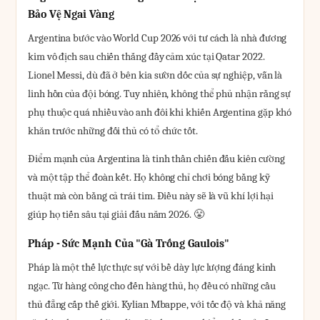
Bảo Vệ Ngai Vàng
Argentina bước vào World Cup 2026 với tư cách là nhà đương
kim vô địch sau chiến thắng đầy cảm xúc tại Qatar 2022.
Lionel Messi, dù đã ở bên kia sườn dốc của sự nghiệp, vẫn là
linh hồn của đội bóng. Tuy nhiên, không thể phủ nhận rằng sự
phụ thuộc quá nhiều vào anh đôi khi khiến Argentina gặp khó
khăn trước những đối thủ có tổ chức tốt.
Điểm mạnh của Argentina là tinh thần chiến đấu kiên cường
và một tập thể đoàn kết. Họ không chỉ chơi bóng bằng kỹ
thuật mà còn bằng cả trái tim. Điều này sẽ là vũ khí lợi hại
giúp họ tiến sâu tại giải đấu năm 2026. 😤
Pháp - Sức Mạnh Của "Gà Trống Gaulois"
Pháp là một thế lực thực sự với bề dày lực lượng đáng kinh
ngạc. Từ hàng công cho đến hàng thủ, họ đều có những cầu
thủ đẳng cấp thế giới. Kylian Mbappe, với tốc độ và khả năng