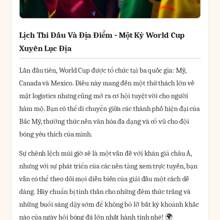
Lịch Thi Đấu Và Địa Điểm - Một Kỳ World Cup
Xuyên Lục Địa
Lần đầu tiên, World Cup được tổ chức tại ba quốc gia: Mỹ,
Canada và Mexico. Điều này mang đến một thử thách lớn về
mặt logistics nhưng cũng mở ra cơ hội tuyệt vời cho người
hâm mộ. Bạn có thể di chuyển giữa các thành phố hiện đại của
Bắc Mỹ, thưởng thức nền văn hóa đa dạng và cổ vũ cho đội
bóng yêu thích của mình.
Sự chênh lệch múi giờ sẽ là một vấn đề với khán giả châu Á,
nhưng với sự phát triển của các nền tảng xem trực tuyến, bạn
vẫn có thể theo dõi mọi diễn biến của giải đấu một cách dễ
dàng. Hãy chuẩn bị tinh thần cho những đêm thức trắng và
những buổi sáng dậy sớm để không bỏ lỡ bất kỳ khoảnh khắc
nào của ngày hội bóng đá lớn nhất hành tinh nhé! 🌍