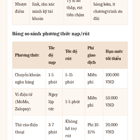
Tỷ lệ ăn
Nhược
link, cần xác
hàng kém, ít
thấp, rút
điểm
minh kỹ tài
chương trình ưu
tiền chậm
khoản
đãi
Bảng so sánh phương thức nạp/rút
Tốc
Phí
Tốc độ
Hạn mức
Phương thức
độ
giao
rút
tối thiểu
nạp
dịch
Chuyển khoản
1-5
5-15
Miễn
100.000
ngân hàng
phút
phút
phí
VND
Ví điện tử
Ngay
Miễn
50.000
(MoMo,
lập
1-5 phút
phí
VND
Zalopay)
tức
Không
Thẻ cào điện
3-7
Phí 10-
20.000
hỗ trợ
thoại
phút
15%
VND
rút