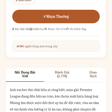
2.000.000₫
⚡ Nhận Thưởng
🔒 Bảo Mật SSL
🎰 Odds Cao
🔄 Hoàn Trả 1.5%
💳 Đa Kênh Nạp
🔥
285
người đang xem trang này
Nội Dung Bài
Đánh Giá
Giao
Viết
(2,778)
Dịch
Anh em bet thủ chắc hẳn ai cũng biết, mùa giải Premier
League đang đến hồi cao trào, kèo thơm xuất hiện hàng loạt.
Nhưng tìm được một chỗ chơi uy tín để đặt cược, vừa an tâm
về tài chính vừa hưởng tỷ lệ ăn cao, không phải chuyện dễ.