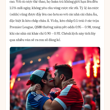
cao. Với cá cược thể thao, họ hoàn trả không giới hạn lên đến
1.5% mỗi ngày, không yêu cầu vòng cược rắc rối. Tỷ lệ ăn cược
(odds) cũng được đẩy lên cao hơn so với các nhà cái châu Âu,
đặc biệt là kèo chấp châu Á. Ví dụ, kèo chấp 0.5 trái ở các trận
Premier League, QS88 thường niêm yết odds 0.95 – 0.98, trong
khi các nhà cái khác chỉ 0.90 – 0.92. Chênh lệch này tích lũy
qua nhiều ván sẽ ra con số đáng kể.