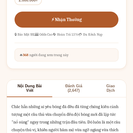
2.000.000₫
⚡ Nhận Thưởng
🔒 Bảo Mật SSL
🎰 Odds Cao
🔄 Hoàn Trả 1.5%
💳 Đa Kênh Nạp
🔥
368
người đang xem trang này
Nội Dung Bài
Đánh Giá
Giao
Viết
(2,647)
Dịch
Chắc hẳn những ai yêu bóng đá đều đã từng chứng kiến cảnh
tượng một cầu thủ vừa chuyển đến đội bóng mới đã lập tức
"nổ súng" ngay trong những trận đầu tiên. Đó luôn là một câu
chuyện thú vị, khiến người hâm mộ vừa ngỡ ngàng vừa thích