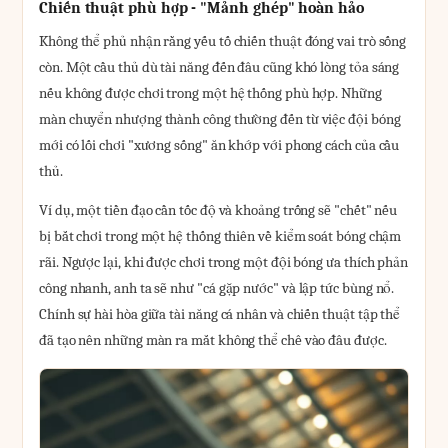
Chiến thuật phù hợp - "Mảnh ghép" hoàn hảo
Không thể phủ nhận rằng yếu tố chiến thuật đóng vai trò sống
còn. Một cầu thủ dù tài năng đến đâu cũng khó lòng tỏa sáng
nếu không được chơi trong một hệ thống phù hợp. Những
màn chuyển nhượng thành công thường đến từ việc đội bóng
mới có lối chơi "xương sống" ăn khớp với phong cách của cầu
thủ.
Ví dụ, một tiền đạo cần tốc độ và khoảng trống sẽ "chết" nếu
bị bắt chơi trong một hệ thống thiên về kiểm soát bóng chậm
rãi. Ngược lại, khi được chơi trong một đội bóng ưa thích phản
công nhanh, anh ta sẽ như "cá gặp nước" và lập tức bùng nổ.
Chính sự hài hòa giữa tài năng cá nhân và chiến thuật tập thể
đã tạo nên những màn ra mắt không thể chê vào đâu được.