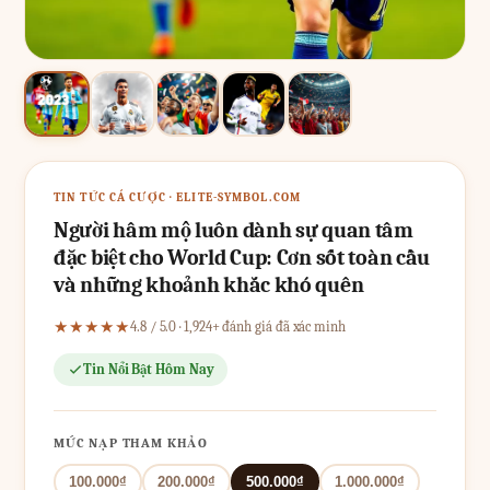
TIN TỨC CÁ CƯỢC · ELITE-SYMBOL.COM
Người hâm mộ luôn dành sự quan tâm
đặc biệt cho World Cup: Cơn sốt toàn cầu
và những khoảnh khắc khó quên
★★★★★
4.8 / 5.0 · 1,924+ đánh giá đã xác minh
Tin Nổi Bật Hôm Nay
MỨC NẠP THAM KHẢO
100.000₫
200.000₫
500.000₫
1.000.000₫