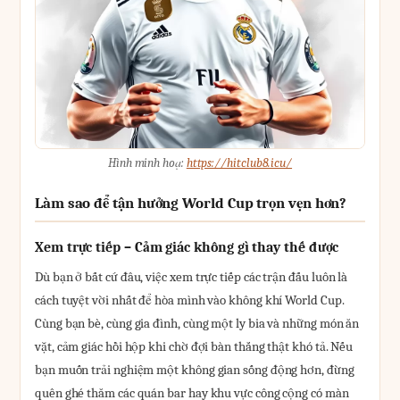
Hình minh hoạ:
https://hitclub8.icu/
Làm sao để tận hưởng World Cup trọn vẹn hơn?
Xem trực tiếp – Cảm giác không gì thay thế được
Dù bạn ở bất cứ đâu, việc xem trực tiếp các trận đấu luôn là
cách tuyệt vời nhất để hòa mình vào không khí World Cup.
Cùng bạn bè, cùng gia đình, cùng một ly bia và những món ăn
vặt, cảm giác hồi hộp khi chờ đợi bàn thắng thật khó tả. Nếu
bạn muốn trải nghiệm một không gian sống động hơn, đừng
quên ghé thăm các quán bar hay khu vực công cộng có màn