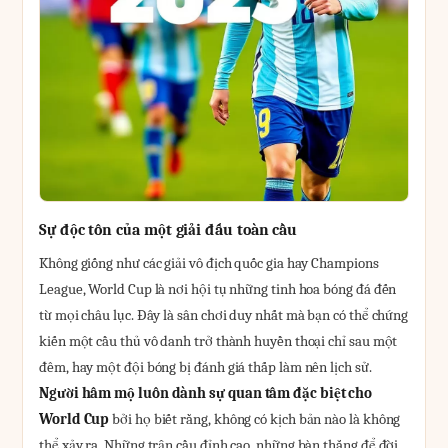
Sự độc tôn của một giải đấu toàn cầu
Không giống như các giải vô địch quốc gia hay Champions
League, World Cup là nơi hội tụ những tinh hoa bóng đá đến
từ mọi châu lục. Đây là sân chơi duy nhất mà bạn có thể chứng
kiến một cầu thủ vô danh trở thành huyền thoại chỉ sau một
đêm, hay một đội bóng bị đánh giá thấp làm nên lịch sử.
Người hâm mộ luôn dành sự quan tâm đặc biệt cho
World Cup
bởi họ biết rằng, không có kịch bản nào là không
thể xảy ra. Những trận cầu đỉnh cao, những bàn thắng để đời