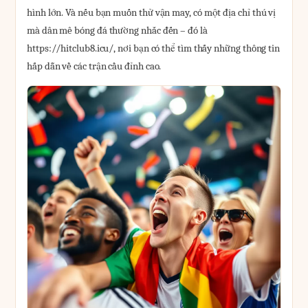
hình lớn. Và nếu bạn muốn thử vận may, có một địa chỉ thú vị
mà dân mê bóng đá thường nhắc đến – đó là
https://hitclub8.icu/, nơi bạn có thể tìm thấy những thông tin
hấp dẫn về các trận cầu đỉnh cao.