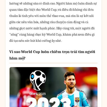
hướng về những sân cỏ đỉnh cao. Người hâm mộ luôn dành sự
quan tâm đặc biệt cho World Cup, và điều đó không chỉ đơn
thuần là tình yêu với môn thể thao vua, mà còn là sự kết nối
giữa các nền văn hóa, những câu chuyện cảm động và cả
những giọt nước mắt hạnh phúc. Hãy cùng tôi, một người đã
"sống" cùng hàng chục kỳ World Cup, khám phá xem điều gì
đã tạo nên sức hút khó cưỡng ấy nhé.
Vì sao World Cup luôn chiếm trọn trái tim người
hâm mộ?