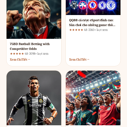
QQ88 cá cược eSport đỉnh cao:
Sân chơi cho những game thủ
thực thụ
★★★★★
4.8 · 3360+ lượt xem
75BD Football Betting with
Competitive Odds
★★★★★
4.8 · 3098+ lượt xem
Xem Chi Tiết →
Xem Chi Tiết →