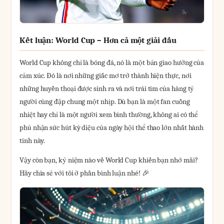
Kết luận: World Cup – Hơn cả một giải đấu
World Cup không chỉ là bóng đá, nó là một bản giao hưởng của
cảm xúc. Đó là nơi những giấc mơ trở thành hiện thực, nơi
những huyền thoại được sinh ra và nơi trái tim của hàng tỷ
người cùng đập chung một nhịp. Dù bạn là một fan cuồng
nhiệt hay chỉ là một người xem bình thường, không ai có thể
phủ nhận sức hút kỳ diệu của ngày hội thể thao lớn nhất hành
tinh này.
Vậy còn bạn, kỷ niệm nào về World Cup khiến bạn nhớ mãi?
Hãy chia sẻ với tôi ở phần bình luận nhé! 🎉