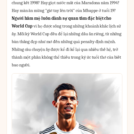
chung kết 1998? Hay giọt nước mắt của Maradona năm 1994?
Hay màn ăn mừng "giơ tay lên trời" của Mbappe ở tuổi 19?
Người hâm mộ luôn dành sự quan tâm đặc biệt cho
World Cup
vì họ được sống trong những khoảnh khắc lịch sử
ấy. Mỗi kỳ World Cup đều để lại những dấu ấn riêng, từ những
bàn thắng đẹp như mơ đến những quả penalty định mệnh.
Những câu chuyện ấy được kể đi kể lại qua nhiều thế hệ, trở
thành một phần không thể thiếu trong ký ức tuổi thơ của biết
bao người.