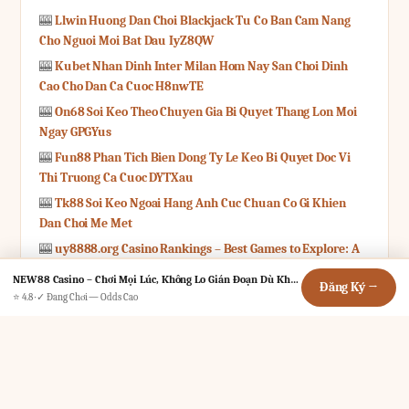
🎰
Llwin Huong Dan Choi Blackjack Tu Co Ban Cam Nang
Cho Nguoi Moi Bat Dau IyZ8QW
🎰
Kubet Nhan Dinh Inter Milan Hom Nay San Choi Dinh
Cao Cho Dan Ca Cuoc H8nwTE
🎰
On68 Soi Keo Theo Chuyen Gia Bi Quyet Thang Lon Moi
Ngay GPGYus
🎰
Fun88 Phan Tich Bien Dong Ty Le Keo Bi Quyet Doc Vi
Thi Truong Ca Cuoc DYTXau
🎰
Tk88 Soi Keo Ngoai Hang Anh Cuc Chuan Co Gi Khien
Dan Choi Me Met
🎰
uy8888.org Casino Rankings – Best Games to Explore: A
Risk-Advisor’s Verdict on Transparency and Trust
NEW88 Casino – Chơi Mọi Lúc, Không Lo Gián Đoạn Dù Khung Giờ Cao Điểm
Đăng Ký →
🎰
Pha bay người đấm bóng giải vây từ quả phạt góc vô cùng
⭐ 4.8 · ✓ Đang Chơi — Odds Cao
dũng mãnh: Khi thủ môn trở thành "chiến binh"
🎰
Tg88 Trai Nghiem Giai Tri Truc Tuyen Dot Pha Cho Dan
Cong Nghe