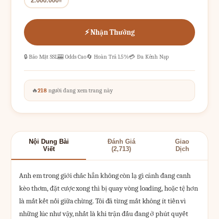
2.000.000₫
⚡ Nhận Thưởng
🔒 Bảo Mật SSL
🎰 Odds Cao
🔄 Hoàn Trả 1.5%
💳 Đa Kênh Nạp
🔥
218
người đang xem trang này
Nội Dung Bài
Đánh Giá
Giao
Viết
(2,713)
Dịch
Anh em trong giới chắc hẳn không còn lạ gì cảnh đang canh
kèo thơm, đặt cược xong thì bị quay vòng loading, hoặc tệ hơn
là mất kết nối giữa chừng. Tôi đã từng mất không ít tiền vì
những lúc như vậy, nhất là khi trận đấu đang ở phút quyết