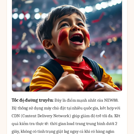
Tốc độ đường truyền:
Đây là điểm mạnh nhất của NEW88.
Hệ thống sử dụng máy chủ đặt tại nhiều quốc gia, kết hợp với
CDN (Content Delivery Network) giúp giảm độ trễ tối đa. Kết
quả kiểm tra thực tế: thời gian load trang trung bình dưới 2
giây, không có tình trạng giật lag ngay cả khi có hàng ngàn