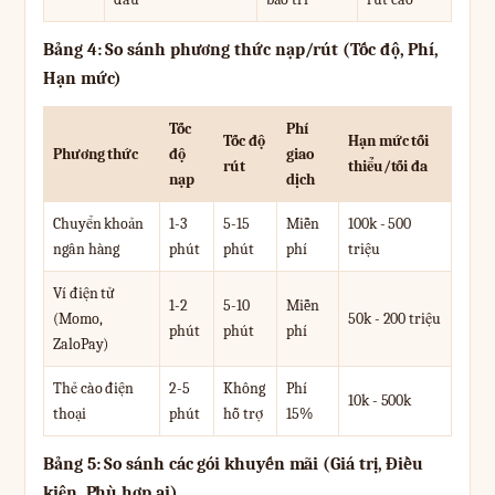
Bảng 4: So sánh phương thức nạp/rút (Tốc độ, Phí,
Hạn mức)
Tốc
Phí
Tốc độ
Hạn mức tối
Phương thức
độ
giao
rút
thiểu/tối đa
nạp
dịch
Chuyển khoản
1-3
5-15
Miễn
100k - 500
ngân hàng
phút
phút
phí
triệu
Ví điện tử
1-2
5-10
Miễn
(Momo,
50k - 200 triệu
phút
phút
phí
ZaloPay)
Thẻ cào điện
2-5
Không
Phí
10k - 500k
thoại
phút
hỗ trợ
15%
Bảng 5: So sánh các gói khuyến mãi (Giá trị, Điều
kiện, Phù hợp ai)