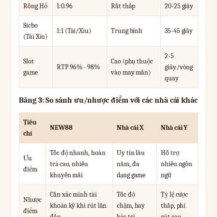
Rồng Hổ
1:0.96
Rất thấp
20-25 giây
Sicbo
1:1 (Tài/Xỉu)
Trung bình
35-45 giây
(Tài Xỉu)
2-5
Slot
Cao (phụ thuộc
RTP 96% - 98%
giây/vòng
game
vào may mắn)
quay
Bảng 3: So sánh ưu/nhược điểm với các nhà cái khác
Tiêu
NEW88
Nhà cái X
Nhà cái Y
chí
Tốc độ nhanh, hoàn
Uy tín lâu
Hỗ trợ
Ưu
trả cao, nhiều
năm, đa
nhiều ngôn
điểm
khuyến mãi
dạng game
ngữ
Cần xác minh tài
Tốc độ
Tỷ lệ cược
Nhược
khoản kỹ khi rút lần
chậm, hay
thấp, phí
điểm
đầu
bảo trì
rút cao