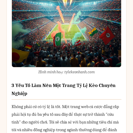
Hình minh hoạ: tylekeonhanh.com
3 Yếu Tố Làm Nên Một Trang Tỷ Lệ Kèo Chuyên
Nghiệp
Không phải cứ có tỷ lệ là tốt. Một trang web cá cược đẳng cấp
phải hội tụ đủ ba yếu tố sau đây để thực sự trở thành "cứu
tinh" cho người chơi. Tôi sẽ chia sẻ với bạn những tiêu chí mà
tôi và nhiều đồng nghiệp trong ngành thường dùng để đánh