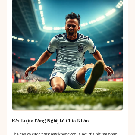
Kết Luận: Công Nghệ Là Chìa Khóa
Thế giới cá cược ngày nay không còn là nơi của những phán