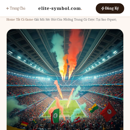
elite-symbol.com
.
Trang Chủ
Đăng Ký
Home
›
Tất Cả Game
›
Giải Mã Sức Hút Của Những Trang Cá Cược: Tại Sao &quot;