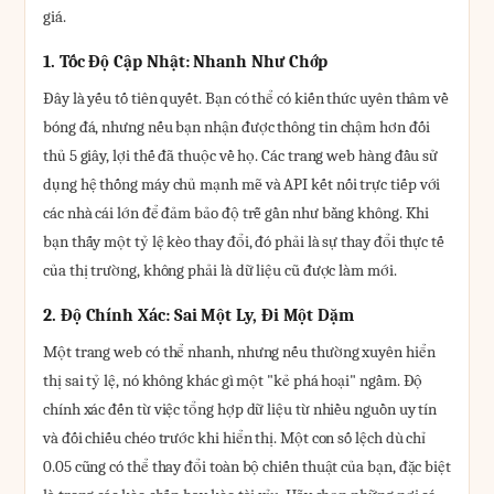
giá.
1. Tốc Độ Cập Nhật: Nhanh Như Chớp
Đây là yếu tố tiên quyết. Bạn có thể có kiến thức uyên thâm về
bóng đá, nhưng nếu bạn nhận được thông tin chậm hơn đối
thủ 5 giây, lợi thế đã thuộc về họ. Các trang web hàng đầu sử
dụng hệ thống máy chủ mạnh mẽ và API kết nối trực tiếp với
các nhà cái lớn để đảm bảo độ trễ gần như bằng không. Khi
bạn thấy một tỷ lệ kèo thay đổi, đó phải là sự thay đổi thực tế
của thị trường, không phải là dữ liệu cũ được làm mới.
2. Độ Chính Xác: Sai Một Ly, Đi Một Dặm
Một trang web có thể nhanh, nhưng nếu thường xuyên hiển
thị sai tỷ lệ, nó không khác gì một "kẻ phá hoại" ngầm. Độ
chính xác đến từ việc tổng hợp dữ liệu từ nhiều nguồn uy tín
và đối chiếu chéo trước khi hiển thị. Một con số lệch dù chỉ
0.05 cũng có thể thay đổi toàn bộ chiến thuật của bạn, đặc biệt