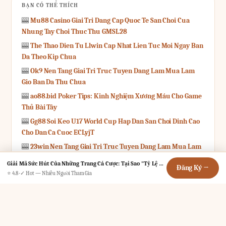
BẠN CÓ THỂ THÍCH
🎰
Mu88 Casino Giai Tri Dang Cap Quoc Te San Choi Cua
Nhung Tay Choi Thuc Thu GMSL28
🎰
The Thao Dien Tu Llwin Cap Nhat Lien Tuc Moi Ngay Ban
Da Theo Kip Chua
🎰
Ok9 Nen Tang Giai Tri Truc Tuyen Dang Lam Mua Lam
Gio Ban Da Thu Chua
🎰
ao88.bid Poker Tips: Kinh Nghiệm Xương Máu Cho Game
Thủ Bài Tây
🎰
Gg88 Soi Keo U17 World Cup Hap Dan San Choi Dinh Cao
Cho Dan Ca Cuoc ECLyjT
🎰
23win Nen Tang Giai Tri Truc Tuyen Dang Lam Mua Lam
Gio Trong Cong Dong Game Thu
Giải Mã Sức Hút Của Những Trang Cá Cược: Tại Sao "Tỷ Lệ Kèo Nhanh" Lại Quan Trọng?
Đăng Ký →
🎰
Qh88 Nhan Dinh Cac Tran Cau Quoc Te San Choi Cua Dan
⭐ 4.8 · ✓ Hot — Nhiều Người Tham Gia
Choi Keo Thom WxCxdZ
🎰
How to Win More in Poker Tournaments at 789win.rest:
A User Journey Review