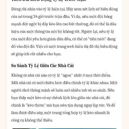
Đừng chỉ nhìn vào tỷ lệ hiện tại. Hãy xem xét lịch sử biến động
của nó trong 24 giờ trước trận đấu. Ví dụ, nếu một đội bóng
mạnh đột ngột bị đẩy kèo lên cao bất thường, đó có thể là dấu
hiệu của một thông tin nội bộ không tốt. Ngược lại, nếu tỷ lệ
của một đội yếu hơn giảm dần đều, có thể có "tiền tươi" đang
đổ vào đội đó. Việc có một trang web hiển thị đồ thị biến động
sẽ giúp ích rất nhiều cho bạn.
So Sánh Tỷ Lệ Giữa Các Nhà Cái
Không có nhà cái nào có tỷ lệ "ngon" nhất ở mọi thời điểm.
Mỗi nhà cái có một chiến lược điều chỉnh tỷ lệ khác nhau. Một
người chơi thông minh sẽ luôn mở nhiều tab và so sánh. Nếu
bạn thấy một kèo có sự chênh lệch lớn giữa các nhà cái, đó
chính là "kèo thơm" mà bạn nên tận dụng ngay lập tức. Và để
làm được điều này, một trang tổng hợp tỷ lệ kèo nhanh là
công cụ không thể thiếu.