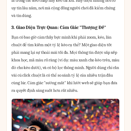
là trong các kèo chấp hay kèo tài xỉu. Hãy chọn những nơi có
uy tín lâu năm, nơi mà cộng đồng người chơi đã kiểm chứng
và tin dùng.
3. Giao Diện Trực Quan: Cảm Giác "Thượng Đế"
Bạn có bao giờ cảm thấy bực mình khi phải zoom, kéo, lăn
chuột để tìm kiếm một tỷ lệ kèo cụ thể? Một giao diện tốt
phải mang lại sự thoải mái tối đa. Mọi thông tin được sắp xếp
khoa học, mã màu rõ ràng (ví dụ: màu xanh cho kèo trên, màu
đỏ cho kèo dưới), và có bộ lọc thông minh. Người dùng chỉ cần
vài cú click chuột là có thể so sánh tỷ lệ của nhiều trận đấu
cùng lúc. Cảm giác "sướng mắt" khi lướt web sẽ giúp bạn đưa
ra quyết định sáng suốt hơn rất nhiều.