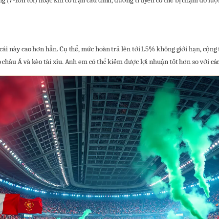
 (7-10h tối) hoặc khi có trận cầu đinh, đường truyền có thể bị chậm do lượng
 cái này cao hơn hẳn. Cụ thể, mức hoàn trả lên tới 1.5% không giới hạn, cộn
 châu Á và kèo tài xỉu. Anh em có thể kiếm được lợi nhuận tốt hơn so với các