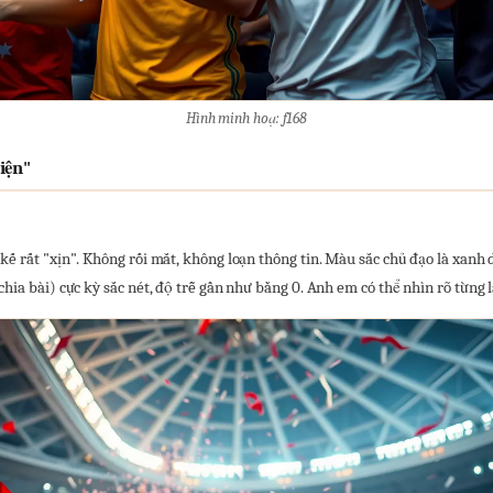
Hình minh hoạ: f168
iện"
 kế rất "xịn". Không rối mắt, không loạn thông tin. Màu sắc chủ đạo là xanh
hia bài) cực kỳ sắc nét, độ trễ gần như bằng 0. Anh em có thể nhìn rõ từng lá