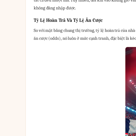
tất cả đều mượt mà. Tuy nhiên, đôi khi vào khung giờ vàng
không đăng nhập được.
Tỷ Lệ Hoàn Trả Và Tỷ Lệ Ăn Cược
So với mặt bằng chung thị trường, tỷ lệ hoàn trả của nhà
ăn cược (odds), nó luôn ở mức cạnh tranh, đặc biệt là kèo