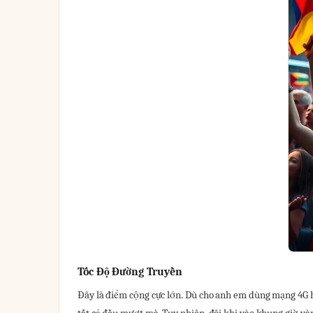
Tốc Độ Đường Truyền
Đây là điểm cộng cực lớn. Dù cho anh em dùng mạng 4G hay