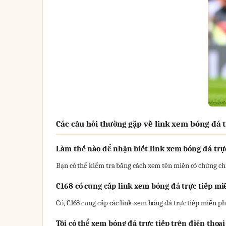
Các câu hỏi thường gặp về link xem bóng đá t
Làm thế nào để nhận biết link xem bóng đá trực
Bạn có thể kiểm tra bằng cách xem tên miền có chứng chỉ
C168 có cung cấp link xem bóng đá trực tiếp m
Có, C168 cung cấp các link xem bóng đá trực tiếp miễn ph
Tôi có thể xem bóng đá trực tiếp trên điện thoạ