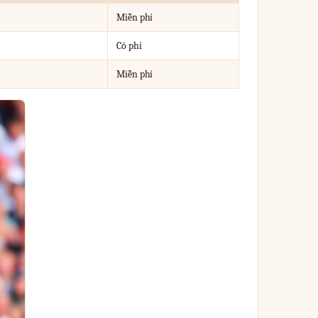
Miễn phí
Có phí
Miễn phí