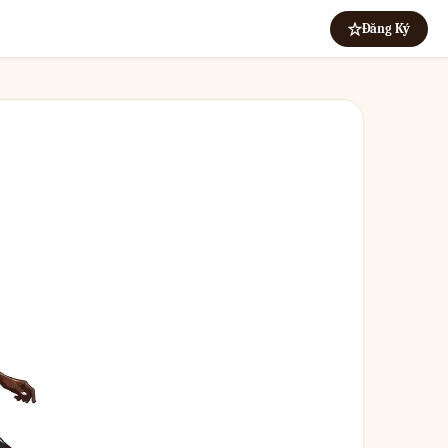
Đăng Ký