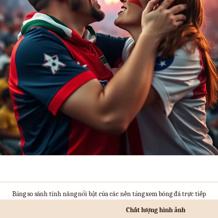
Bảng so sánh tính năng nổi bật của các nền tảng xem bóng đá trực tiếp
Chất lượng hình ảnh