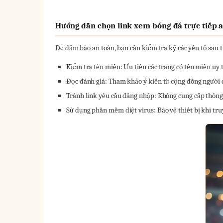
Hướng dẫn chọn link xem bóng đá trực tiếp 
Để đảm bảo an toàn, bạn cần kiểm tra kỹ các yếu tố sau t
Kiểm tra tên miền: Ưu tiên các trang có tên miền uy t
Đọc đánh giá: Tham khảo ý kiến từ cộng đồng người 
Tránh link yêu cầu đăng nhập: Không cung cấp thông 
Sử dụng phần mềm diệt virus: Bảo vệ thiết bị khi tru