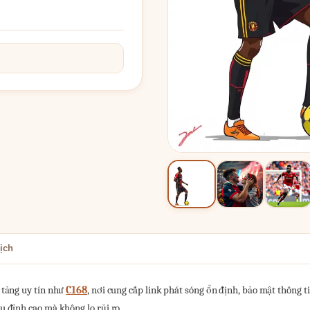
ịch
 tảng uy tín như
C168
, nơi cung cấp link phát sóng ổn định, bảo mật thông t
 đỉnh cao mà không lo rủi ro.