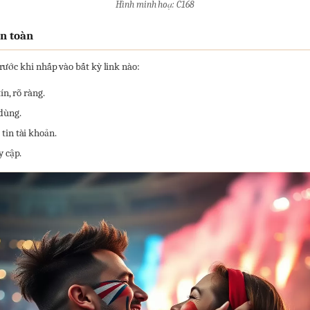
Hình minh hoạ: C168
an toàn
rước khi nhấp vào bất kỳ link nào:
ín, rõ ràng.
dùng.
tin tài khoản.
y cập.