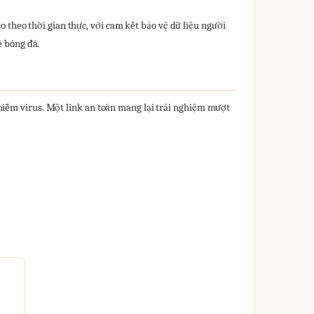
 theo thời gian thực, với cam kết bảo vệ dữ liệu người
 bóng đá.
nhiễm virus. Một link an toàn mang lại trải nghiệm mượt