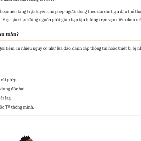
hoặc nền tảng trực tuyến cho phép người dùng theo dõi các trận đấu thể thao
. Việc lựa chọn đúng nguồn phát giúp bạn tận hưởng trọn vẹn niềm đam mê
an toàn?
ốc tiềm ẩn nhiều nguy cơ như lừa đảo, đánh cắp thông tin hoặc thiết bị bị 
trái phép.
dung độc hại.
ật lag.
oặc TV thông minh.