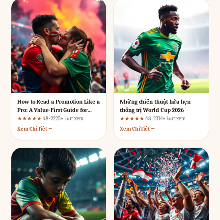
How to Read a Promotion Like a
Những chiến thuật hứa hẹn
Pro: A Value-First Guide for
thống trị World Cup 2026
New, Regular, and Small-
★★★★★
4.8 · 2225+ lượt xem
★★★★★
4.8 · 2314+ lượt xem
Bankroll Players
Xem Chi Tiết →
Xem Chi Tiết →