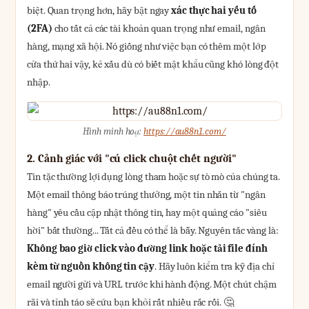
biệt. Quan trọng hơn, hãy bật ngay
xác thực hai yếu tố
(2FA)
cho tất cả các tài khoản quan trọng như email, ngân
hàng, mạng xã hội. Nó giống như việc bạn có thêm một lớp
cửa thứ hai vậy, kẻ xấu dù có biết mật khẩu cũng khó lòng đột
nhập.
Hình minh hoạ:
https://au88n1.com/
2. Cảnh giác với "cú click chuột chết người"
Tin tặc thường lợi dụng lòng tham hoặc sự tò mò của chúng ta.
Một email thông báo trúng thưởng, một tin nhắn từ "ngân
hàng" yêu cầu cập nhật thông tin, hay một quảng cáo "siêu
hời" bất thường... Tất cả đều có thể là bẫy. Nguyên tắc vàng là:
Không bao giờ click vào đường link hoặc tải file đính
kèm từ nguồn không tin cậy
. Hãy luôn kiểm tra kỹ địa chỉ
email người gửi và URL trước khi hành động. Một chút chậm
rãi và tỉnh táo sẽ cứu bạn khỏi rất nhiều rắc rối. 🤔