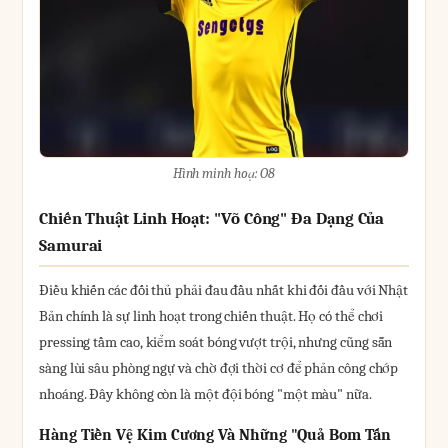
Hình minh hoạ: O8
Chiến Thuật Linh Hoạt: "Võ Công" Đa Dạng Của
Samurai
Điều khiến các đối thủ phải đau đầu nhất khi đối đầu với Nhật
Bản chính là sự linh hoạt trong chiến thuật. Họ có thể chơi
pressing tầm cao, kiểm soát bóng vượt trội, nhưng cũng sẵn
sàng lùi sâu phòng ngự và chờ đợi thời cơ để phản công chớp
nhoáng. Đây không còn là một đội bóng "một màu" nữa.
Hàng Tiền Vệ Kim Cương Và Những "Quả Bom Tấn