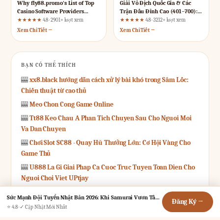
Why fly88.promo's List of Top
Giải Vô Địch Quốc Gia & Các
Casino Software Providers
Trận Đấu Đỉnh Cao (401–700):
Deserves a Bonus-Value Audit
Đánh Giá Theo Tiêu Chí Minh
★★★★★
4.8 · 2901+ lượt xem
★★★★★
4.8 · 3212+ lượt xem
Bạch Và Kiểm Soát Rủi Ro
Xem Chi Tiết →
Xem Chi Tiết →
BẠN CÓ THỂ THÍCH
🎰
xx8.black hướng dẫn cách xử lý bài khó trong Sâm Lốc:
Chiến thuật từ cao thủ
Sức Mạnh Đội Tuyển Nhật Bản 2026: Khi Samurai Vươn Tầm Thế Giới
🎰
Meo Chon Cong Game Online
Đăng Ký →
⭐ 4.8 · ✓ Cập Nhật Mới Nhất
🎰
Tt88 Keo Chau A Phan Tich Chuyen Sau Cho Nguoi Moi