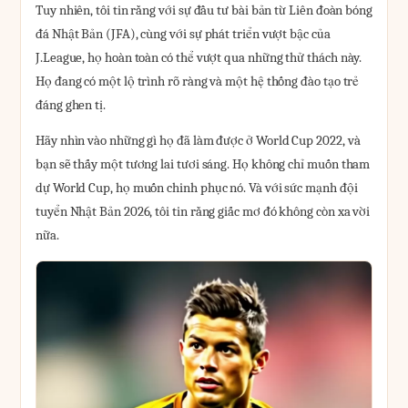
Tuy nhiên, tôi tin rằng với sự đầu tư bài bản từ Liên đoàn bóng
đá Nhật Bản (JFA), cùng với sự phát triển vượt bậc của
J.League, họ hoàn toàn có thể vượt qua những thử thách này.
Họ đang có một lộ trình rõ ràng và một hệ thống đào tạo trẻ
đáng ghen tị.
Hãy nhìn vào những gì họ đã làm được ở World Cup 2022, và
bạn sẽ thấy một tương lai tươi sáng. Họ không chỉ muốn tham
dự World Cup, họ muốn chinh phục nó. Và với sức mạnh đội
tuyển Nhật Bản 2026, tôi tin rằng giấc mơ đó không còn xa vời
nữa.