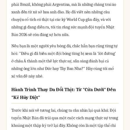
phải Brazil, không phải Argentina, mà là những chàng trai áo
xanh đến từ xứ sở hoa anh đào. Họ đã viết nên những câu
chuyện cổ tích có thật tại các kỳ World Cup gần đây, và với
những gì đang diễn ra, tôi tin rằng sức mạnh đội tuyển Nhật
Bản 2026 sẽ còn đáng sợ hơn nữa.
Nếu bạn là một người yêu bóng đá, chắc hẳn bạn cũng từng tự
hỏi: "Điều gì đã biến một đội bóng từng bị xem là 'lót đường'
ở châu Á thành một thế lực thực sự, sẵn sàng đánh bại cả
những ông lớn như Đức hay Tây Ban Nha?" Hãy cùng tôi mổ
xẻ vấn đề này nhé.
Hành Trình Thay Da Đổi Thịt: Từ "Cửa Dưới" Đến
"Kẻ Hủy Diệt"
Trước khi nói về tương lai, chúng ta cần nhìn lại quá khứ. Đội
tuyển Nhật Bản đã trải qua một cuộc cách mạng thực sự trong
khoảng một thập kỷ trở lại đây. Không còn là một tập thể chỉ