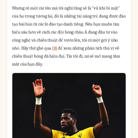
Nhưng có một cái tên mà tôi nghĩ rằng sẽ là "vũ khí bí mật"
của họ trong tương lai, đó là những tài năng trẻ đang được đào
tạo bài bản từ các lò đào tạo danh tiếng. Nếu bạn muốn tìm
hiểu sâu hơn về cách các đội bóng châu Á đang đầu tư vào
công nghệ và chiến thuật để vươn lên, tôi có một gợi ý nho
nhỏ. Hãy thử ghé qua
O8
để xem những phân tích thú vị về
chiến thuật bóng đá hiện đại. Tin tôi đi, nó sẽ mở mang tầm
mắt của bạn đấy.