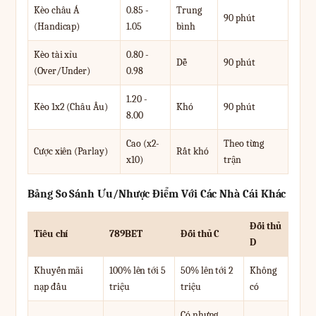
Kèo châu Á
0.85 -
Trung
90 phút
(Handicap)
1.05
bình
Kèo tài xỉu
0.80 -
Dễ
90 phút
(Over/Under)
0.98
1.20 -
Kèo 1x2 (Châu Âu)
Khó
90 phút
8.00
Cao (x2-
Theo từng
Cược xiên (Parlay)
Rất khó
x10)
trận
Bảng So Sánh Ưu/Nhược Điểm Với Các Nhà Cái Khác
Đối thủ
Tiêu chí
789BET
Đối thủ C
D
Khuyến mãi
100% lên tới 5
50% lên tới 2
Không
nạp đầu
triệu
triệu
có
Có nhưng