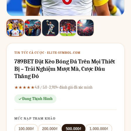
TIN TỨC CÁ CƯỢC · ELITE-SYMBOL.COM
789BET Đặt Kèo Bóng Đá Trên Mọi Thiết
Bị – Trải Nghiệm Mượt Mà, Cược Đâu
Thắng Đó
★★★★★
4.8 / 5.0 · 2,919+ đánh giá đã xác minh
Đang Thịnh Hành
MỨC NẠP THAM KHẢO
100.000₫
200.000₫
500.000₫
1.000.000₫