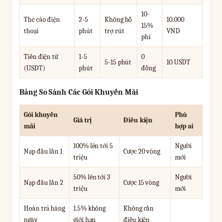
10-
Thẻ cào điện
2-5
Không hỗ
10.000
15%
thoại
phút
trợ rút
VND
phí
Tiền điện tử
1-5
0
5-15 phút
10 USDT
(USDT)
phút
đồng
Bảng So Sánh Các Gói Khuyến Mãi
Gói khuyến
Phù
Giá trị
Điều kiện
mãi
hợp ai
100% lên tới 5
Người
Nạp đầu lần 1
Cược 20 vòng
triệu
mới
50% lên tới 3
Người
Nạp đầu lần 2
Cược 15 vòng
triệu
mới
Hoàn trả hàng
1.5% không
Không cần
ngày
giới hạn
điều kiện