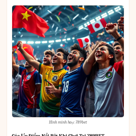
Hình minh hoạ: 789bet
Các Ưu Điểm Nổi Bật Khi Chơi Tại 789BET