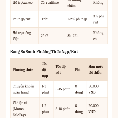
Hỗ trợ xả kèo
Có, realtime
Không
chậm
3% phí
Phí nạp/rút
0 phí
1-2% phí nạp
rút
Hỗ trợ tiếng
Không
24/7
8h-22h
Việt
có
Bảng So Sánh Phương Thức Nạp/Rút
Tốc
Tốc độ
Hạn mức
Phương thức
độ
Phí
rút
tối thiểu
nạp
Chuyển khoản
1-3
0
50.000
5-15 phút
ngân hàng
phút
đồng
VND
Ví điện tử
1-2
0
20.000
(Momo,
5-10 phút
phút
đồng
VND
ZaloPay)