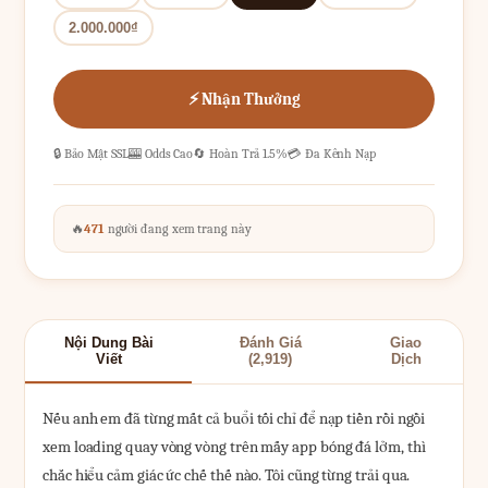
2.000.000₫
⚡ Nhận Thưởng
🔒 Bảo Mật SSL
🎰 Odds Cao
🔄 Hoàn Trả 1.5%
💳 Đa Kênh Nạp
🔥
471
người đang xem trang này
Nội Dung Bài
Đánh Giá
Giao
Viết
(2,919)
Dịch
Nếu anh em đã từng mất cả buổi tối chỉ để nạp tiền rồi ngồi
xem loading quay vòng vòng trên mấy app bóng đá lởm, thì
chắc hiểu cảm giác ức chế thế nào. Tôi cũng từng trải qua.