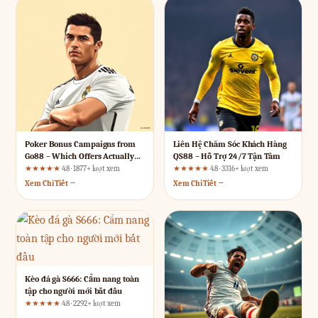
Poker Bonus Campaigns from
Liên Hệ Chăm Sóc Khách Hàng
Go88 – Which Offers Actually
QS88 – Hỗ Trợ 24/7 Tận Tâm
Deliver Real Value
★★★★★
4.8 · 1877+ lượt xem
★★★★★
4.8 · 3316+ lượt xem
Xem Chi Tiết →
Xem Chi Tiết →
Kèo đá gà S666: Cẩm nang toàn
tập cho người mới bắt đầu
★★★★★
4.8 · 2292+ lượt xem