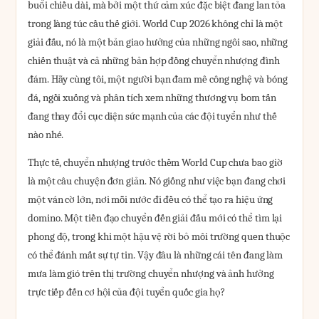
buổi chiều dài, mà bởi một thứ cảm xúc đặc biệt đang lan tỏa
trong làng túc cầu thế giới. World Cup 2026 không chỉ là một
giải đấu, nó là một bản giao hưởng của những ngôi sao, những
chiến thuật và cả những bản hợp đồng chuyển nhượng đình
đám. Hãy cùng tôi, một người bạn đam mê công nghệ và bóng
đá, ngồi xuống và phân tích xem những thương vụ bom tấn
đang thay đổi cục diện sức mạnh của các đội tuyển như thế
nào nhé.
Thực tế, chuyển nhượng trước thềm World Cup chưa bao giờ
là một câu chuyện đơn giản. Nó giống như việc bạn đang chơi
một ván cờ lớn, nơi mỗi nước đi đều có thể tạo ra hiệu ứng
domino. Một tiền đạo chuyển đến giải đấu mới có thể tìm lại
phong độ, trong khi một hậu vệ rời bỏ môi trường quen thuộc
có thể đánh mất sự tự tin. Vậy đâu là những cái tên đang làm
mưa làm gió trên thị trường chuyển nhượng và ảnh hưởng
trực tiếp đến cơ hội của đội tuyển quốc gia họ?