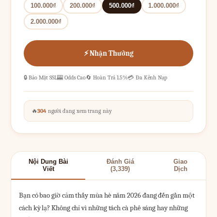
100.000₫
200.000₫
500.000₫
1.000.000₫
2.000.000₫
⚡ Nhận Thưởng
🔒 Bảo Mật SSL
🎰 Odds Cao
🔄 Hoàn Trả 1.5%
💳 Đa Kênh Nạp
🔥
304
người đang xem trang này
Nội Dung Bài
Đánh Giá
Giao
Viết
(3,339)
Dịch
Bạn có bao giờ cảm thấy mùa hè năm 2026 đang đến gần một
cách kỳ lạ? Không chỉ vì những tách cà phê sáng hay những