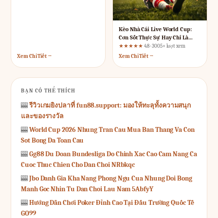
Kèo Nhà Cái Live World Cup:
Cơn Sốt Thực Sự Hay Chỉ Là
Chiêu Trò?
★★★★★
4.8 · 3005+ lượt xem
Xem Chi Tiết →
Xem Chi Tiết →
BẠN CÓ THỂ THÍCH
🎰
รีวิวเกมยิงปลาที่ fun88.support: มองให้ทะลุทั้งความสนุก
และของรางวัล
🎰
World Cup 2026 Nhung Tran Cau Mua Ban Thang Va Con
Sot Bong Da Toan Cau
🎰
Gg88 Du Doan Bundesliga Do Chinh Xac Cao Cam Nang Ca
Cuoc Thuc Chien Cho Dan Choi NRbkqc
🎰
Jbo Danh Gia Kha Nang Phong Ngu Cua Nhung Doi Bong
Manh Goc Nhin Tu Dan Choi Lau Nam 5AbfyY
🎰
Hướng Dẫn Chơi Poker Đỉnh Cao Tại Đấu Trường Quốc Tế
GO99