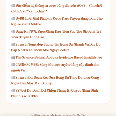
🎰
Đặc điểm hệ thống cá cược bóng đá trên AO88 – Sân chơi
có thực sự “xanh chín”?
🎰
Uy88 La Gi Giai Phap Ca Cuoc Truc Tuyen Hang Dau Cho
Nguoi Viet XM4Okc
🎰
Dang Ky 789k Buoc Chan Dau Tien Vao The Gioi Giai Tri
Truc Tuyen Dinh Cao
🎰
Sunwin Tong Hop Thong Tin Bong Da Nhanh Va Day Du
Cap Nhat Keo Thom Moi Ngay LoefRz
🎰
The Science Behind Ao88az Evidence Based Insights For
🎰
CASINO CM88: Sòng bài trực tuyến đẳng cấp dành cho
người Việt
🎰
Sunwin Du Doan Ket Qua Bong Da Theo Du Lieu Cong
Nghe Hay May Man X8uiy0
🎰
789bet Du Doan Doi Chien Thang Bi Quyet Nhan Dinh
Chinh Xac FcH3cS
© 2026 elite-symbol.com — Nhà Cái Uy Tín