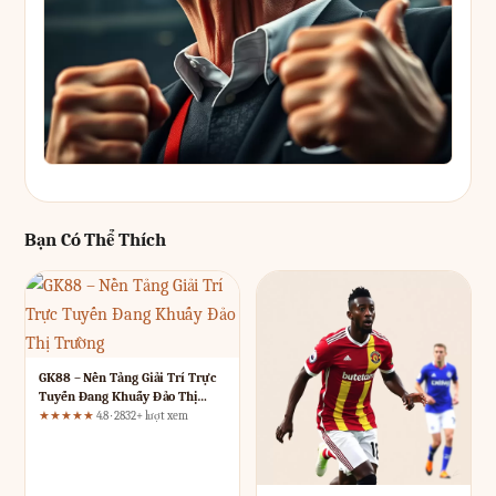
Bạn Có Thể Thích
GK88 – Nền Tảng Giải Trí Trực
Tuyến Đang Khuấy Đảo Thị
Trường
★★★★★
4.8 · 2832+ lượt xem