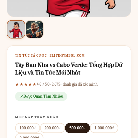
TIN TỨC CÁ CƯỢC · ELITE-SYMBOL.COM
Tây Ban Nha vs Cabo Verde: Tổng Hợp Dữ
Liệu và Tin Tức Mới Nhất
★★★★★
4.8 / 5.0 · 2,675+ đánh giá đã xác minh
Được Quan Tâm Nhiều
MỨC NẠP THAM KHẢO
100.000₫
200.000₫
500.000₫
1.000.000₫