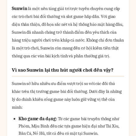
Sunwin
là một nền tảng giải trí trực tuyến chuyên cung cấp
các trò chơi bài đổi thưởng và slot game hấp dẫn. Với giao
diện thân thiện, đồ họa sắc nét và hệ thống bảo mật hàng đầu,
Sunwin đã nhanh chóng trở thành điểm đến yêu thích của
hàng triệu người chơi trên khắp cả nước. Không chỉ đơn thuần
là một trò chơi, Sunwin còn mang đến cơ hội kiếm tiền thật
thông qua các ván bài kịch tính và phần thưởng giá trị.
Vì sao Sunwin lại thu hút người chơi đến vậy?
Sunwin sở hữu nhiều ưu điểm vượt trội so với các đối thủ
khác trên thị trường game bài đổi thưởng. Dưới đây là những
lý do chính khiến cổng game này luôn giữ vững vị thế của
mình:
Kho game đa dạng:
Từ các game bài truyền thống như
Phỏm, Mậu Binh đến các tựa game hiện đại như Tài Xỉu,
Bắn Cá, Nổ Hũ, tất cả đều có mặt tại Sunwin.