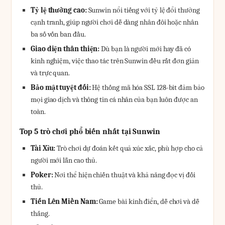
Tỷ lệ thưởng cao:
Sunwin nổi tiếng với tỷ lệ đổi thưởng
cạnh tranh, giúp người chơi dễ dàng nhân đôi hoặc nhân
ba số vốn ban đầu.
Giao diện thân thiện:
Dù bạn là người mới hay đã có
kinh nghiệm, việc thao tác trên Sunwin đều rất đơn giản
và trực quan.
Bảo mật tuyệt đối:
Hệ thống mã hóa SSL 128-bit đảm bảo
mọi giao dịch và thông tin cá nhân của bạn luôn được an
toàn.
Top 5 trò chơi phổ biến nhất tại Sunwin
Tài Xỉu:
Trò chơi dự đoán kết quả xúc xắc, phù hợp cho cả
người mới lẫn cao thủ.
Poker:
Nơi thể hiện chiến thuật và khả năng đọc vị đối
thủ.
Tiến Lên Miền Nam:
Game bài kinh điển, dễ chơi và dễ
thắng.