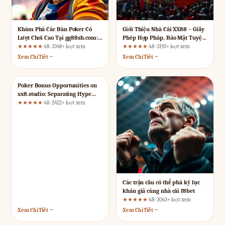
Khám Phá Các Bàn Poker Có
Giới Thiệu Nhà Cái XX88 – Giấy
Lượt Chơi Cao Tại gg88sh.com:
Phép Hợp Pháp, Bảo Mật Tuyệt
Những Điều Cần Kiểm Chứng
Đối: Những Tuyên Bố Cần Được
★★★★★
4.8 · 3348+ lượt xem
★★★★★
4.8 · 3193+ lượt xem
Kiểm Chứng
Xem Chi Tiết →
Xem Chi Tiết →
Poker Bonus Opportunities on
Các trận cầu có thể phá kỷ lục
xx8.studio: Separating Hype
khán giả cùng nhà cái f8bet
from Real Value
★★★★★
4.8 · 2422+ lượt xem
★★★★★
4.8 · 3063+ lượt xem
Xem Chi Tiết →
Xem Chi Tiết →