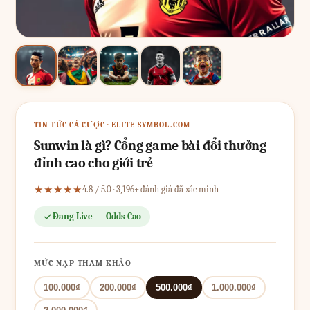
TIN TỨC CÁ CƯỢC · ELITE-SYMBOL.COM
Sunwin là gì? Cổng game bài đổi thưởng
đỉnh cao cho giới trẻ
★★★★★
4.8 / 5.0 · 3,196+ đánh giá đã xác minh
Đang Live — Odds Cao
MỨC NẠP THAM KHẢO
100.000₫
200.000₫
500.000₫
1.000.000₫