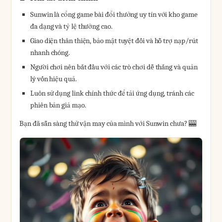
Sunwin là cổng game bài đổi thưởng uy tín với kho game
đa dạng và tỷ lệ thưởng cao.
Giao diện thân thiện, bảo mật tuyệt đối và hỗ trợ nạp/rút
nhanh chóng.
Người chơi nên bắt đầu với các trò chơi dễ thắng và quản
lý vốn hiệu quả.
Luôn sử dụng link chính thức để tải ứng dụng, tránh các
phiên bản giả mạo.
Bạn đã sẵn sàng thử vận may của mình với Sunwin chưa? 🎰