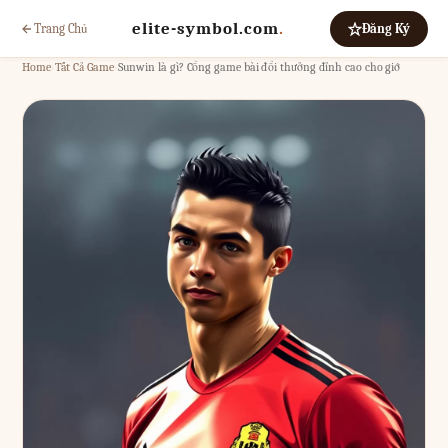
elite-symbol.com
.
Trang Chủ
Đăng Ký
Home
›
Tất Cả Game
›
Sunwin là gì? Cổng game bài đổi thưởng đỉnh cao cho giớ