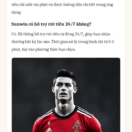
tiền chỉ mất vài phút và được hướng dẫn chi tiết trong ứng
dụng.
Sunwin có hỗ trợ rút tiền 24/7 không?
Có. Hệ thống hỗ trợ rút tiền tự động 24/7, giúp bạn nhận
thưởng bất kỳ lúc nào. Thời gian xử lý trung bình chỉ từ 3-5
phút, tùy vào phương thức bạn chọn.