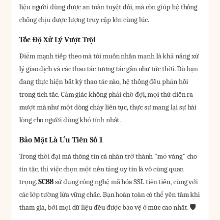
liệu người dùng được an toàn tuyệt đối, mà còn giúp hệ thống
chống chịu được lượng truy cập lớn cùng lúc.
Tốc Độ Xử Lý Vượt Trội
Điểm mạnh tiếp theo mà tôi muốn nhấn mạnh là khả năng xử
lý giao dịch và các thao tác tương tác gần như tức thời. Dù bạn
đang thực hiện bất kỳ thao tác nào, hệ thống đều phản hồi
trong tích tắc. Cảm giác không phải chờ đợi, mọi thứ diễn ra
mượt mà như một dòng chảy liên tục, thực sự mang lại sự hài
lòng cho người dùng khó tính nhất.
Bảo Mật Là Ưu Tiên Số 1
Trong thời đại mà thông tin cá nhân trở thành "mỏ vàng" cho
tin tặc, thì việc chọn một nền tảng uy tín là vô cùng quan
trọng.
SC88
sử dụng công nghệ mã hóa SSL tiên tiến, cùng với
các lớp tường lửa vững chắc. Bạn hoàn toàn có thể yên tâm khi
tham gia, bởi mọi dữ liệu đều được bảo vệ ở mức cao nhất. 🛡️