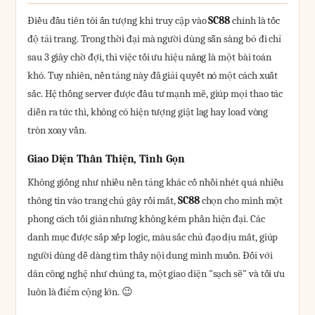
Điều đầu tiên tôi ấn tượng khi truy cập vào
SC88
chính là tốc
độ tải trang. Trong thời đại mà người dùng sẵn sàng bỏ đi chỉ
sau 3 giây chờ đợi, thì việc tối ưu hiệu năng là một bài toán
khó. Tuy nhiên, nền tảng này đã giải quyết nó một cách xuất
sắc. Hệ thống server được đầu tư mạnh mẽ, giúp mọi thao tác
diễn ra tức thì, không có hiện tượng giật lag hay load vòng
tròn xoay vần.
Giao Diện Thân Thiện, Tinh Gọn
Không giống như nhiều nền tảng khác cố nhồi nhét quá nhiều
thông tin vào trang chủ gây rối mắt,
SC88
chọn cho mình một
phong cách tối giản nhưng không kém phần hiện đại. Các
danh mục được sắp xếp logic, màu sắc chủ đạo dịu mắt, giúp
người dùng dễ dàng tìm thấy nội dung mình muốn. Đối với
dân công nghệ như chúng ta, một giao diện "sạch sẽ" và tối ưu
luôn là điểm cộng lớn. 😉