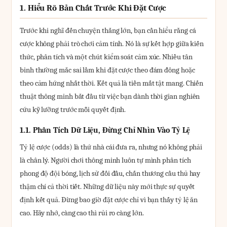
1. Hiểu Rõ Bản Chất Trước Khi Đặt Cược
Trước khi nghĩ đến chuyện thắng lớn, bạn cần hiểu rằng cá
cược không phải trò chơi cảm tính. Nó là sự kết hợp giữa kiến
thức, phân tích và một chút kiểm soát cảm xúc. Nhiều tân
binh thường mắc sai lầm khi đặt cược theo đám đông hoặc
theo cảm hứng nhất thời. Kết quả là tiền mất tật mang. Chiến
thuật thông minh bắt đầu từ việc bạn dành thời gian nghiên
cứu kỹ lưỡng trước mỗi quyết định.
1.1. Phân Tích Dữ Liệu, Đừng Chỉ Nhìn Vào Tỷ Lệ
Tỷ lệ cược (odds) là thứ nhà cái đưa ra, nhưng nó không phải
là chân lý. Người chơi thông minh luôn tự mình phân tích
phong độ đội bóng, lịch sử đối đầu, chấn thương cầu thủ hay
thậm chí cả thời tiết. Những dữ liệu này mới thực sự quyết
định kết quả. Đừng bao giờ đặt cược chỉ vì bạn thấy tỷ lệ ăn
cao. Hãy nhớ, càng cao thì rủi ro càng lớn.