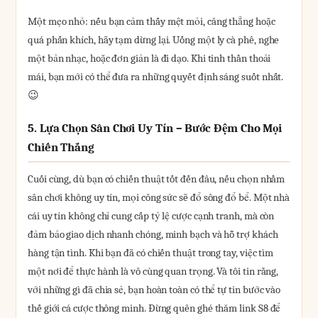
Một mẹo nhỏ: nếu bạn cảm thấy mệt mỏi, căng thẳng hoặc
quá phấn khích, hãy tạm dừng lại. Uống một ly cà phê, nghe
một bản nhạc, hoặc đơn giản là đi dạo. Khi tinh thần thoải
mái, bạn mới có thể đưa ra những quyết định sáng suốt nhất.
😉
5. Lựa Chọn Sân Chơi Uy Tín – Bước Đệm Cho Mọi
Chiến Thắng
Cuối cùng, dù bạn có chiến thuật tốt đến đâu, nếu chọn nhầm
sân chơi không uy tín, mọi công sức sẽ đổ sông đổ bể. Một nhà
cái uy tín không chỉ cung cấp tỷ lệ cược cạnh tranh, mà còn
đảm bảo giao dịch nhanh chóng, minh bạch và hỗ trợ khách
hàng tận tình. Khi bạn đã có chiến thuật trong tay, việc tìm
một nơi để thực hành là vô cùng quan trọng. Và tôi tin rằng,
với những gì đã chia sẻ, bạn hoàn toàn có thể tự tin bước vào
thế giới cá cược thông minh. Đừng quên ghé thăm link S8 để