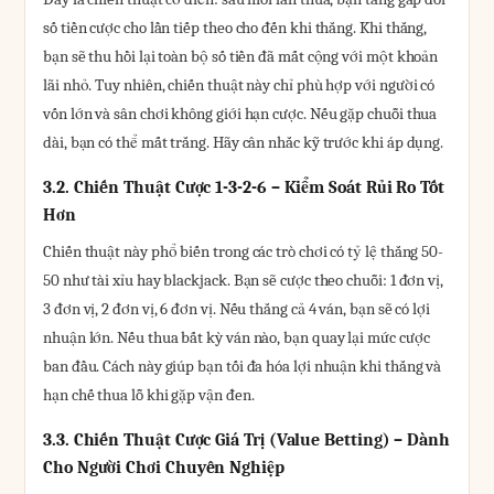
số tiền cược cho lần tiếp theo cho đến khi thắng. Khi thắng,
bạn sẽ thu hồi lại toàn bộ số tiền đã mất cộng với một khoản
lãi nhỏ. Tuy nhiên, chiến thuật này chỉ phù hợp với người có
vốn lớn và sân chơi không giới hạn cược. Nếu gặp chuỗi thua
dài, bạn có thể mất trắng. Hãy cân nhắc kỹ trước khi áp dụng.
3.2. Chiến Thuật Cược 1-3-2-6 – Kiểm Soát Rủi Ro Tốt
Hơn
Chiến thuật này phổ biến trong các trò chơi có tỷ lệ thắng 50-
50 như tài xỉu hay blackjack. Bạn sẽ cược theo chuỗi: 1 đơn vị,
3 đơn vị, 2 đơn vị, 6 đơn vị. Nếu thắng cả 4 ván, bạn sẽ có lợi
nhuận lớn. Nếu thua bất kỳ ván nào, bạn quay lại mức cược
ban đầu. Cách này giúp bạn tối đa hóa lợi nhuận khi thắng và
hạn chế thua lỗ khi gặp vận đen.
3.3. Chiến Thuật Cược Giá Trị (Value Betting) – Dành
Cho Người Chơi Chuyên Nghiệp