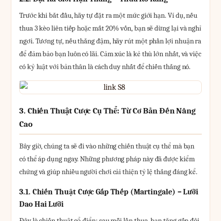
Trước khi bắt đầu, hãy tự đặt ra một mức giới hạn. Ví dụ, nếu
thua 3 kèo liên tiếp hoặc mất 20% vốn, bạn sẽ dừng lại và nghỉ
ngơi. Tương tự, nếu thắng đậm, hãy rút một phần lợi nhuận ra
để đảm bảo bạn luôn có lãi. Cảm xúc là kẻ thù lớn nhất, và việc
có kỷ luật với bản thân là cách duy nhất để chiến thắng nó.
3. Chiến Thuật Cược Cụ Thể: Từ Cơ Bản Đến Nâng
Cao
Bây giờ, chúng ta sẽ đi vào những chiến thuật cụ thể mà bạn
có thể áp dụng ngay. Những phương pháp này đã được kiểm
chứng và giúp nhiều người chơi cải thiện tỷ lệ thắng đáng kể.
3.1. Chiến Thuật Cược Gấp Thếp (Martingale) – Lưỡi
Dao Hai Lưỡi
Đây là chiến thuật cổ điển: sau mỗi lần thua, bạn tăng gấp đôi