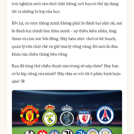
trải nghiệm một sân chơi chất lượng, nơi bạn có thể áp dụng
tất cả những bí kíp vừa học.
Kết lại, cá cược thông minh không phải là đánh bại nhà cái, mà
là đánh bại chính bản thân mình – sự thiếu kiên nhẫn, lòng
tham và cảm xúc bốc đồng. Hãy luôn nhớ: chơi có kế hoạch,
quản lý vốn chặt chẽ và giữ tâm lý vững vàng. Đó mới là chìa
khóa của chiến thắng bền vững.
Bạn đã từng thử chiến thuật nào trong số này chưa? Hay bạn
có bí kíp riêng của mình? Hãy chia sẻ với tôi ở phần bình luận
nhé! 🎯