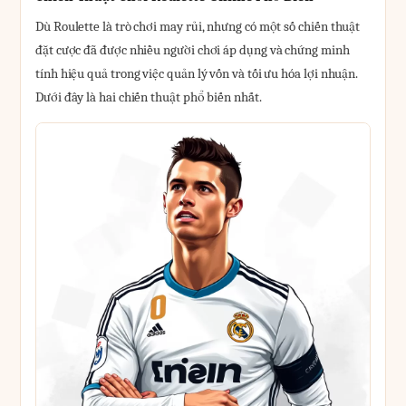
Dù Roulette là trò chơi may rủi, nhưng có một số chiến thuật
đặt cược đã được nhiều người chơi áp dụng và chứng minh
tính hiệu quả trong việc quản lý vốn và tối ưu hóa lợi nhuận.
Dưới đây là hai chiến thuật phổ biến nhất.