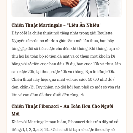
Chiến Thuật Martingale – "Liều Ăn Nhiều"
Đây có lẽ là chiến thuật nổi tiếng nhất trong giới Roulette.
Nguyên tắc của nó rất đơn giản: Sau mỗi lần thua, bạn hãy
tăng gấp đôi số tiền cược cho đến khi thắng. Khi thắng, bạn sẽ
thu hồi lại toàn bộ số tiền đã mất và có thêm một khoản lời
bằng với số tiền cược ban đầu. Ví dụ, bạn cược 10k và thua, lần
sau cược 20k, lại thua, cược 40k và thắng. Bạn lời được 10k.
Chiến thuật này hiệu quả nhất với các cược 50/50 như đỏ/
đen, chẵn/lẻ. Tuy nhiên, nó đòi hỏi bạn phải có một số vốn rất
lớn và can đảm để theo đuổi đến cùng. ⚠️
Chiến Thuật Fibonacci – An Toàn Hơn Cho Người
Mới
Khác với Martingale mạo hiểm, Fibonacci dựa trên dãy số nổi
tiếng: 1, 1, 2, 3, 5, 8, 13... Cách chơi là bạn sẽ cược theo dãy số