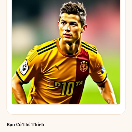
Bạn Có Thể Thích