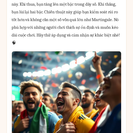
này. Khi thua, bạn tăng lên một bậc trong dãy số. Khi thắng,
bạn lùi lại hai bậc. Chiến thuật này giúp bạn kiểm soát rủi ro
tốt hơn và không cần một số vốn quá lớn như Martingale. Nó
phù hợp với những người chơi thích sự ổn định và muốn kéo
dài cuộc chơi. Hãy thử áp dụng và cảm nhận sự khác biệt nhé!
🧠