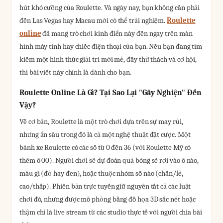
hút khó cưỡng của Roulette. Và ngày nay, bạn không cần phải
đến Las Vegas hay Macau mới có thể trải nghiệm.
Roulette
online
đã mang trò chơi kinh điển này đến ngay trên màn
hình máy tính hay chiếc điện thoại của bạn. Nếu bạn đang tìm
kiếm một hình thức giải trí mới mẻ, đầy thử thách và cơ hội,
thì bài viết này chính là dành cho bạn.
Roulette Online Là Gì? Tại Sao Lại "Gây Nghiện" Đến
Vậy?
Về cơ bản, Roulette là một trò chơi dựa trên sự may rủi,
nhưng ẩn sâu trong đó là cả một nghệ thuật đặt cược. Một
bánh xe Roulette có các số từ 0 đến 36 (với Roulette Mỹ có
thêm ô 00). Người chơi sẽ dự đoán quả bóng sẽ rơi vào ô nào,
màu gì (đỏ hay đen), hoặc thuộc nhóm số nào (chẵn/lẻ,
cao/thấp). Phiên bản trực tuyến giữ nguyên tất cả các luật
chơi đó, nhưng được mô phỏng bằng đồ họa 3D sắc nét hoặc
thậm chí là live stream từ các studio thực tế với người chia bài