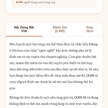
🔥
395
người đang xem trang này
Nội Dung Bài
Đánh Giá
Giao
Viết
(2,495)
Dịch
Nếu bạn là một fan cứng của thể thao điện tử, chắc hẳn không
ít lần bạn cảm thấy “ngứa nghề” khi xem những pha xử lý
đỉnh cao từ các tuyển thủ chuyên nghiệp. Cảm giác muốn thử
sức, muốn đặt niềm tin vào đội tuyển yêu thích và hồi hộp
theo dõi từng diễn biến trên sàn đấu thực sự rất khó tả. Và nếu
bạn đang tìm một điểm đến để thỏa mãn đam mê đó, QQ88 cá
cược eSport đỉnh cao chính là cái tên mà bạn không thể bỏ
qua.
Không chỉ đơn thuần là một nền tảng giải trí, QQ88 đã và đang
khẳng định vị thế của mình trong làng cá cược trực tuyến, đặc