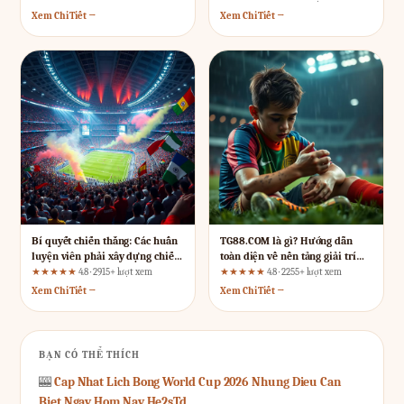
Xem Chi Tiết →
Xem Chi Tiết →
Bí quyết chiến thắng: Các huấn
TG88.COM là gì? Hướng dẫn
luyện viên phải xây dựng chiến
toàn diện về nền tảng giải trí
thuật hợp lý theo từng trận
trực tuyến hàng đầu
★★★★★
4.8 · 2915+ lượt xem
★★★★★
4.8 · 2255+ lượt xem
Xem Chi Tiết →
Xem Chi Tiết →
BẠN CÓ THỂ THÍCH
🎰
Cap Nhat Lich Bong World Cup 2026 Nhung Dieu Can
Biet Ngay Hom Nay He2sTd