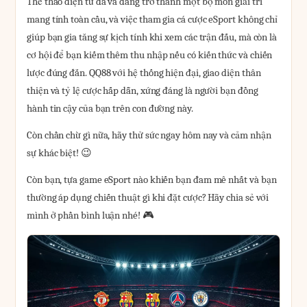
Thể thao điện tử đã và đang trở thành một bộ môn giải trí
mang tính toàn cầu, và việc tham gia cá cược eSport không chỉ
giúp bạn gia tăng sự kịch tính khi xem các trận đấu, mà còn là
cơ hội để bạn kiếm thêm thu nhập nếu có kiến thức và chiến
lược đúng đắn. QQ88 với hệ thống hiện đại, giao diện thân
thiện và tỷ lệ cược hấp dẫn, xứng đáng là người bạn đồng
hành tin cậy của bạn trên con đường này.
Còn chần chừ gì nữa, hãy thử sức ngay hôm nay và cảm nhận
sự khác biệt! 😉
Còn bạn, tựa game eSport nào khiến bạn đam mê nhất và bạn
thường áp dụng chiến thuật gì khi đặt cược? Hãy chia sẻ với
mình ở phần bình luận nhé! 🎮