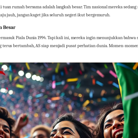
i tuan rumah bersama adalah langkah besar. Tim nasional mereka sedang 
ju jauh, jangan kaget jika seluruh negeri ikut bergemuruh.
n Besar
masuk Piala Dunia 1994. Tapi kali ini, mereka ingin menunjukkan bahwa se
 terus bertambah, AS siap menjadi pusat perhatian dunia. Momen-momen d