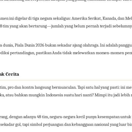
n ini digelar di tiga negara sekaligus: Amerika Serikat, Kanada, dan Meks
48 tim yang akan bertarung—jumlah yang belum pernah terjadi sebelumnya.
dunia, Piala Dunia 2026 bukan sekadar ajang olahraga. Ini adalah panggun
diksi pertandingan, pastikan Anda tidak melewatkan momen-momen pentin
ak Cerita
m, pro dan kontra langsung bermunculan. Tapi satu hal yang pasti: ini me
ka, atau bahkan mungkin Indonesia suatu hari nanti? Mimpi itu jadi lebih 
karang, dengan adanya 48 tim, negara-negara kecil punya kesempatan untuk
sekadar gol, tapi simbol perjuangan dan kebanggaan nasional yang luar bi