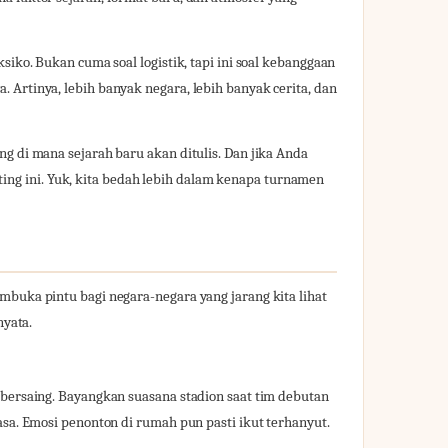
iko. Bukan cuma soal logistik, tapi ini soal kebanggaan
 Artinya, lebih banyak negara, lebih banyak cerita, dan
g di mana sejarah baru akan ditulis. Dan jika Anda
g ini. Yuk, kita bedah lebih dalam kenapa turnamen
mbuka pintu bagi negara-negara yang jarang kita lihat
nyata.
 bersaing. Bayangkan suasana stadion saat tim debutan
asa. Emosi penonton di rumah pun pasti ikut terhanyut.