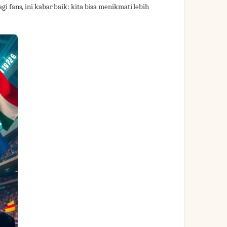
 fans, ini kabar baik: kita bisa menikmati lebih