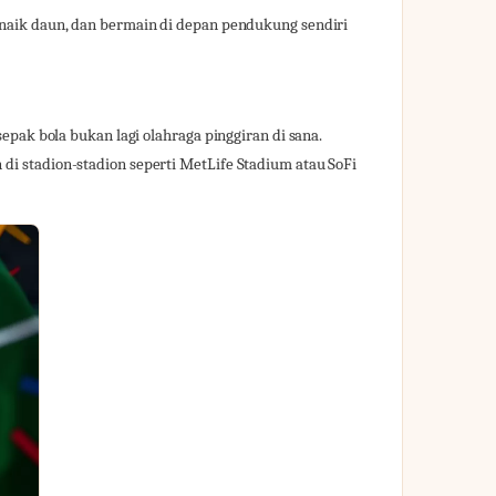
naik daun, dan bermain di depan pendukung sendiri
pak bola bukan lagi olahraga pinggiran di sana.
i stadion-stadion seperti MetLife Stadium atau SoFi