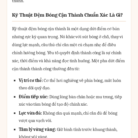
thành.
Kỹ Thuật Đệm Bóng Cận Thành Chuẩn Xác Là Gì?
Kỹ thuật đệm bóng cận thành là một dạng dứt điểm cơ bản
nhưng cực kỳ quan trọng. Nó khác với sút bóng ở chỗ, thay vì
dùng lực mạnh, cầu thủ chỉ cần một cú chạm nhẹ để điều
chỉnh hướng bóng. Yếu tố quyết định thành công là sự chính
xác, thời điểm và khả năng đọc tình huống. Một pha dứt điểm
cận thành thành công thường đến từ:
Vị trí cơ thể:
Cơ thể hơi nghiêng về phía bóng, mắt luôn
theo dõi quỹ đạo.
Điểm tiếp xúc:
Dùng lòng bàn chân hoặc mu trong, tiếp
xúc vào tâm bóng để tạo độ chính xác.
Lực vừa đủ:
Không cần quá mạnh, chỉ cần đủ để bóng
vượt qua vạch vôi.
Tâm lý vững vàng:
Giữ bình tĩnh trước khung thành,
không vội vàng.