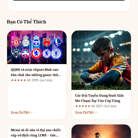
Bạn Có Thể Thích
QQ88 cá cược eSport đỉnh cao:
Sân chơi cho những game thủ
thực thụ
★★★★★
4.8 · 3399+ lượt xem
Các Đội Tuyển Đang Nuôi Giấc
Mơ Chạm Tay Vào Cúp Vàng
★★★★★
4.8 · 2617+ lượt xem
Xem Chi Tiết →
Xem Chi Tiết →