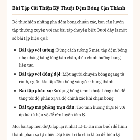
Bài Tập Cải Thiện Kỹ Thuật Đệm Bóng Cận Thành
Để thực hiện những pha đệm bóng chuẩn xác, bạn cần luyện
tập thường xuyên với các bài tập chuyên biệt. Dưới đây là một
số bài tập hiệu quả:
Bài tập với tường:
Đứng cách tường 5 mét, tập đệm bóng
nhẹ nhàng bằng lòng bàn chân, điều chỉnh hướng bóng
liên tục.
Bài tập với đồng đội:
Một người chuyền bóng ngang từ
cánh, người kia tập đệm bóng vào góc khung thành.
Bài tập phản xạ:
Sử dụng bóng tennis hoặc bóng nhỏ để
tăng tốc độ phản xạ và độ chính xác khi chạm bóng.
Bài tập mô phỏng trận đấu:
Tạo tình huống thực tế với
áp lực từ hậu vệ để rèn luyện tâm lý.
Mỗi bài tập nên được lặp lại ít nhất 10-15 lần mỗi buổi để hình
thành phản xạ tự nhiên. Sự kiên trì là chìa khóa để biến kỹ