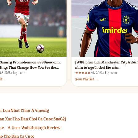
Gaming Promotions on u888now.com:
JW88 phân tích Manchester City trước 
dings That Change How You See the
nhìn từ người chơi lâu năm
4.8 · 2755+ lượt xem
★★★★★
4.8 · 3063+ lượt xem
ết →
Xem Chi Tiết →
au Lon Nhat Chau A 4mes1g
an Xac Cho Dan Choi Ca Cuoc SneG2j
gue – A User Walkthrough Review
ao Cho Dan Ca Cuoc