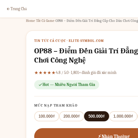
Trang Chủ
Home
›
Tất Cả Game
›
OP88 – Điểm Đến Giải Trí Đẳng Cấp Cho Dân Chơi Côn
TIN TỨC CÁ CƯỢC · ELITE-SYMBOL.COM
OP88 – Điểm Đến Giải Trí Đẳn
Chơi Công Nghệ
★★★★★
4.8 / 5.0 · 1,801+ đánh giá đã xác minh
Hot — Nhiều Người Tham Gia
MỨC NẠP THAM KHẢO
100.000₫
200.000₫
500.000₫
1.000.000₫
⚡ Nhận Thưởng