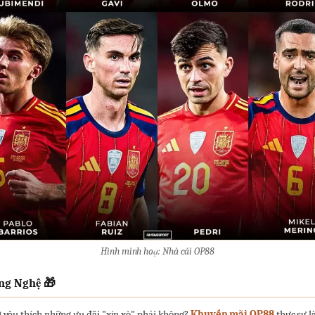
Hình minh hoạ: Nhà cái OP88
ng Nghệ 🎁
g yêu thích những ưu đãi "xịn xò" phải không?
Khuyến mãi OP88
thực sự l