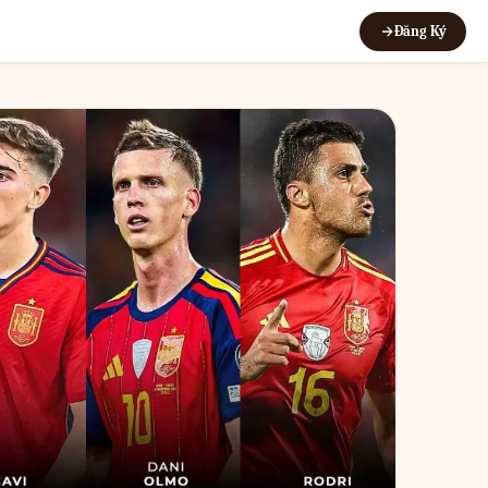
Đăng Ký