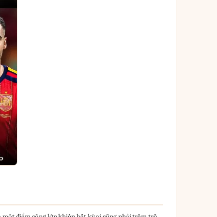
à một điểm cộng lớn khiến bất kỳ ai cũng phải trầm trồ.