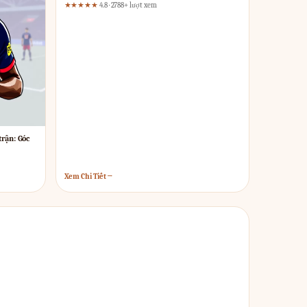
★★★★★
4.8 · 2788+ lượt xem
trận: Góc
Xem Chi Tiết →