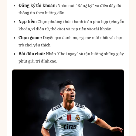
Đăng ký tài khoản:
Nhấn nút "Đăng ký" và điền đầy đủ
thông tin theo hướng dẫn.
Nạp tiền:
Chọn phương thức thanh toán phù hợp (chuyển
khoản, ví điện tử, thẻ cào) và nạp tiền vào tài khoản.
Chọn game:
Duyệt qua danh mục game mới nhất và chọn
trò chơi yêu thích.
Bắt đầu chơi:
Nhấn "Chơi ngay" và tận hưởng những giây
phút giải trí đỉnh cao.