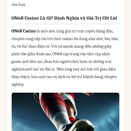
của bạn.
ON68 Casino Là Gì? Định Nghĩa và Giá Trị Cốt Lõi
ON68 Casino
là một nền tảng giải trí trực tuyến hàng đầu,
chuyên cung cấp các trò chơi casino đa dạng như slot, bài, bắn
cá, và thể thao điện tử. Với sứ mệnh mang đến những giây
phút thư giãn đỉnh cao, ON68 tập trung vào việc cập nhật
game mới liên tục, đảm bảo người chơi luôn có những trải
nghiệm mới mẻ và thú vị. Nền tảng này nổi bật với giao diện
thân thiện, bảo mật cao và dịch vụ hỗ trợ khách hàng chuyên
nghiệp.