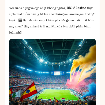
Với sự đa dạng và cập nhật không ngừng,
ON68 Casino
thực
sự là một điểm đến lý tưởng cho những ai đam mê giải trí trực
tuyến. 🎰 Bạn đã sẵn sàng khám phá tựa game mới nhất hôm
nay chưa? Hãy chia sẻ trải nghiệm của bạn dưới phần bình
luận nhé!