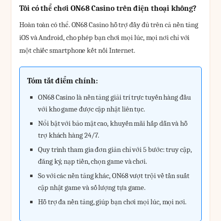
Tôi có thể chơi ON68 Casino trên điện thoại không?
Hoàn toàn có thể. ON68 Casino hỗ trợ đầy đủ trên cả nền tảng
iOS và Android, cho phép bạn chơi mọi lúc, mọi nơi chỉ với
một chiếc smartphone kết nối Internet.
Tóm tắt điểm chính:
ON68 Casino là nền tảng giải trí trực tuyến hàng đầu
với kho game được cập nhật liên tục.
Nổi bật với bảo mật cao, khuyến mãi hấp dẫn và hỗ
trợ khách hàng 24/7.
Quy trình tham gia đơn giản chỉ với 5 bước: truy cập,
đăng ký, nạp tiền, chọn game và chơi.
So với các nền tảng khác, ON68 vượt trội về tần suất
cập nhật game và số lượng tựa game.
Hỗ trợ đa nền tảng, giúp bạn chơi mọi lúc, mọi nơi.