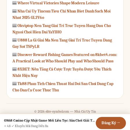
🎰
Where Virtual Victories Shape Modern Leisure
🎰
Nha Cai Uy Tincom Tieu Chi Nhan Biet Danh Sach Moi
Nhat 2025 GL2Y6o
🎰
Okviptop Nen Tang Giai Tri Truc Tuyen Hang Dau Cho
Nguoi Choi Hien Dai YaYIHO
🎰
U888 La Gi Giai Ma Nen Tang Giai Tri Truc Tuyen Dang
Gay Sot TSPyLR
🎰
Discover Reward Fishing Games Featured on 8kbet4.com:
A Practical Look at Who Should Play and Who Should Pass
🎰
8XBET: Nền Tảng Cá Cược Trực Tuyến Được Yêu Thích
Nhất Hiện Nay
🎰
Tk88 Phan Tich Chien Thuat Hai Doi San Choi Dang Cap
Cho Dan Ca Cuoc Thuc Thu
© 2026 elite-symbol.com — Nhà Cái Uy Tín
Contact
·
Chính Sách Giao Dịch
·
Chính Sách Hoàn Trả
·
Chính Sách Bảo Mật
·
Điều
ON68 Casino Cập Nhật Game Mới Liên Tục: Sân Chơi Giải Trí Đỉnh Cao
Đăng Ký →
Khoản Dịch Vụ
·
Tra Cứu Vé
·
Tất Cả Game
·
Sitemap
⭐ 4.8 · ✓ Khuyến Mãi Đang Diễn Ra