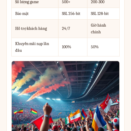
Số lượng game
500+
200-300
Bảo mật
SSL 256-bit
SSL 128-bit
Giờ hành
Hỗ trợ khách hàng
24/7
chính
Khuyến mãi nạp lần
100%
50%
đầu