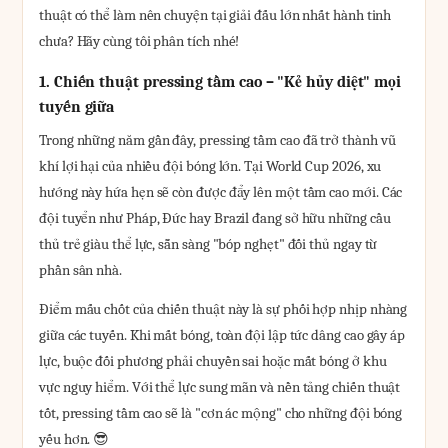
thuật có thể làm nên chuyện tại giải đấu lớn nhất hành tinh
chưa? Hãy cùng tôi phân tích nhé!
1. Chiến thuật pressing tầm cao – "Kẻ hủy diệt" mọi
tuyến giữa
Trong những năm gần đây, pressing tầm cao đã trở thành vũ
khí lợi hại của nhiều đội bóng lớn. Tại World Cup 2026, xu
hướng này hứa hẹn sẽ còn được đẩy lên một tầm cao mới. Các
đội tuyển như Pháp, Đức hay Brazil đang sở hữu những cầu
thủ trẻ giàu thể lực, sẵn sàng "bóp nghẹt" đối thủ ngay từ
phần sân nhà.
Điểm mấu chốt của chiến thuật này là sự phối hợp nhịp nhàng
giữa các tuyến. Khi mất bóng, toàn đội lập tức dâng cao gây áp
lực, buộc đối phương phải chuyền sai hoặc mất bóng ở khu
vực nguy hiểm. Với thể lực sung mãn và nền tảng chiến thuật
tốt, pressing tầm cao sẽ là "cơn ác mộng" cho những đội bóng
yếu hơn. 😎