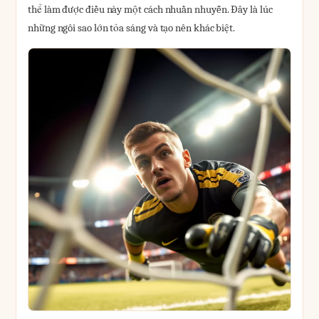
thể làm được điều này một cách nhuần nhuyễn. Đây là lúc
những ngôi sao lớn tỏa sáng và tạo nên khác biệt.