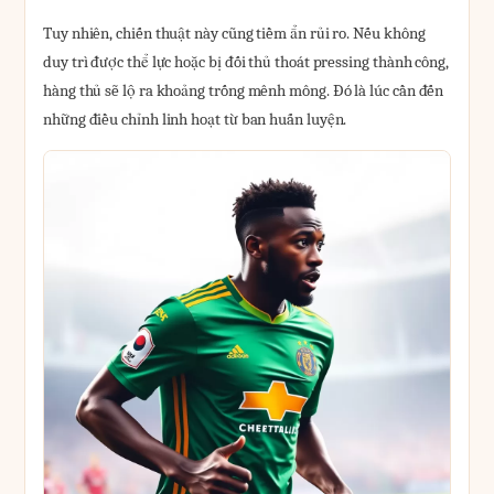
Tuy nhiên, chiến thuật này cũng tiềm ẩn rủi ro. Nếu không
duy trì được thể lực hoặc bị đối thủ thoát pressing thành công,
hàng thủ sẽ lộ ra khoảng trống mênh mông. Đó là lúc cần đến
những điều chỉnh linh hoạt từ ban huấn luyện.