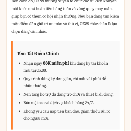
Bên cạnh đó, OK88 thường xuyên tổ chức các sự kiện khuyến
mãi khác như hoàn tiền hàng tuần và vòng quay may mắn,
giúp bạn có thêm cơ hội nhận thưởng. Nếu bạn đang tìm kiếm
một điểm đến giải trí an toàn và thú vị, OK88 chắc chắn là lựa
chọn đáng cân nhắc.
Tóm Tắt Điểm Chính
Nhận ngay
88K miễn phí
khi đăng ký tài khoản
mới tại OK88.
Quy trình đăng ký đơn giản, chỉ mất vài phút để
nhận thưởng.
Nền tảng hỗ trợ đa dạng trò chơi và thiết bị di động.
Bảo mật cao và dịch vụ khách hàng 24/7.
Không yêu cầu nạp tiền ban đầu, giảm thiểu rủi ro
cho người mới.