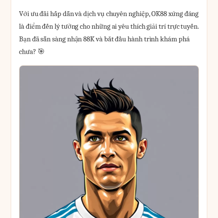
Với ưu đãi hấp dẫn và dịch vụ chuyên nghiệp, OK88 xứng đáng
là điểm đến lý tưởng cho những ai yêu thích giải trí trực tuyến.
Bạn đã sẵn sàng nhận 88K và bắt đầu hành trình khám phá
chưa? 🎯