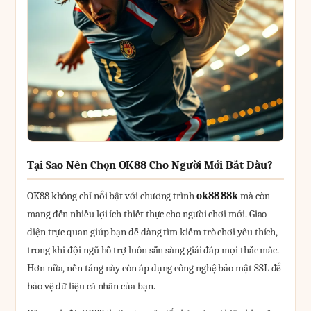
Tại Sao Nên Chọn OK88 Cho Người Mới Bắt Đầu?
OK88 không chỉ nổi bật với chương trình
ok88 88k
mà còn
mang đến nhiều lợi ích thiết thực cho người chơi mới. Giao
diện trực quan giúp bạn dễ dàng tìm kiếm trò chơi yêu thích,
trong khi đội ngũ hỗ trợ luôn sẵn sàng giải đáp mọi thắc mắc.
Hơn nữa, nền tảng này còn áp dụng công nghệ bảo mật SSL để
bảo vệ dữ liệu cá nhân của bạn.