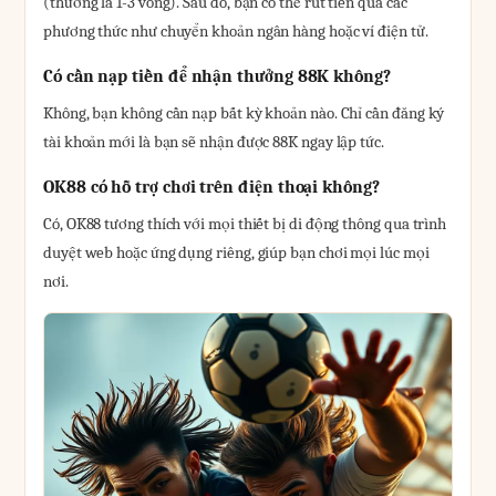
(thường là 1-3 vòng). Sau đó, bạn có thể rút tiền qua các
phương thức như chuyển khoản ngân hàng hoặc ví điện tử.
Có cần nạp tiền để nhận thưởng 88K không?
Không, bạn không cần nạp bất kỳ khoản nào. Chỉ cần đăng ký
tài khoản mới là bạn sẽ nhận được 88K ngay lập tức.
OK88 có hỗ trợ chơi trên điện thoại không?
Có, OK88 tương thích với mọi thiết bị di động thông qua trình
duyệt web hoặc ứng dụng riêng, giúp bạn chơi mọi lúc mọi
nơi.