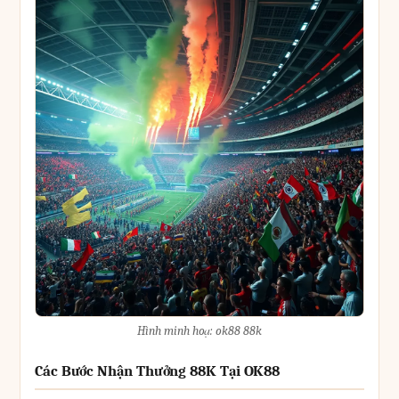
Hình minh hoạ: ok88 88k
Các Bước Nhận Thưởng 88K Tại OK88