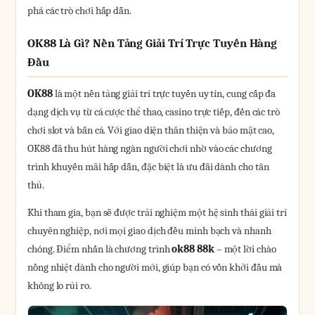
phá các trò chơi hấp dẫn.
OK88 Là Gì? Nền Tảng Giải Trí Trực Tuyến Hàng
Đầu
OK88
là một nền tảng giải trí trực tuyến uy tín, cung cấp đa
dạng dịch vụ từ cá cược thể thao, casino trực tiếp, đến các trò
chơi slot và bắn cá. Với giao diện thân thiện và bảo mật cao,
OK88 đã thu hút hàng ngàn người chơi nhờ vào các chương
trình khuyến mãi hấp dẫn, đặc biệt là ưu đãi dành cho tân
thủ.
Khi tham gia, bạn sẽ được trải nghiệm một hệ sinh thái giải trí
chuyên nghiệp, nơi mọi giao dịch đều minh bạch và nhanh
chóng. Điểm nhấn là chương trình
ok88 88k
– một lời chào
nồng nhiệt dành cho người mới, giúp bạn có vốn khởi đầu mà
không lo rủi ro.