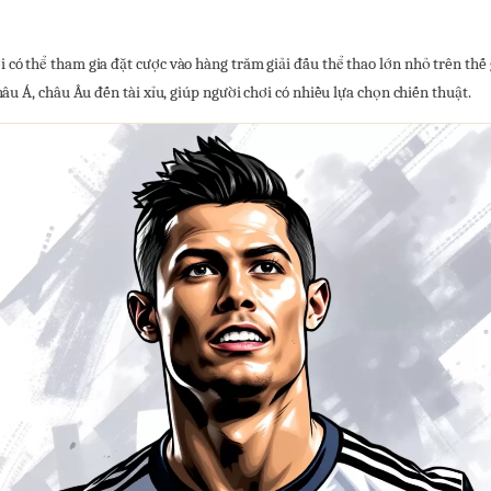
i có thể tham gia đặt cược vào hàng trăm giải đấu thể thao lớn nhỏ trên thế 
âu Á, châu Âu đến tài xỉu, giúp người chơi có nhiều lựa chọn chiến thuật.