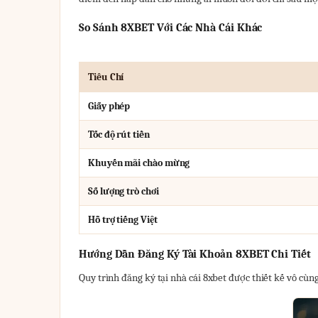
So Sánh 8XBET Với Các Nhà Cái Khác
Tiêu Chí
Giấy phép
Tốc độ rút tiền
Khuyến mãi chào mừng
Số lượng trò chơi
Hỗ trợ tiếng Việt
Hướng Dẫn Đăng Ký Tài Khoản 8XBET Chi Tiết
Quy trình đăng ký tại nhà cái 8xbet được thiết kế vô cùn