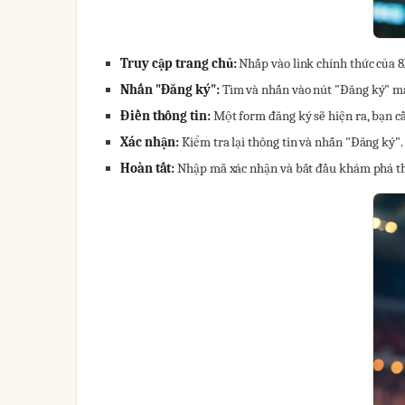
Truy cập trang chủ:
Nhấp vào link chính thức của 
Nhấn "Đăng ký":
Tìm và nhấn vào nút "Đăng ký" mà
Điền thông tin:
Một form đăng ký sẽ hiện ra, bạn cầ
Xác nhận:
Kiểm tra lại thông tin và nhấn "Đăng ký".
Hoàn tất:
Nhập mã xác nhận và bắt đầu khám phá thế 