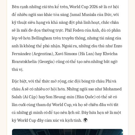
Bên cạnh những cái tên kể trên, World Cup 2026 sẽ là cơ hội
để nhiều ngôi sao khác tỏa sáng. Jamal Musiala của Đức, với
kỹ thuật siêu hạng và khả năng đột phá linh hoạt, chắc chắn
sẽ là mối đe dọa thường trực. Phil Foden của Anh, dù có phần
lép vế hơn Bellingham trên truyền thông, nhưng tài năng của
anh là không thể phủ nhận. Ngoài ra, những cầu thủ như Enzo
Fernández (Argentina), Xavi Simons (Hà Lan) hay Khvicha
Kvaratskhelia (Georgia) cũng có thể tạo nên những bất ngờ
thú vị.
Đặc biệt, với thể thức mở rộng, các đội bóng từ châu Phi và
châu Á sẽ có nhiều cơ hội hơn. Những ngôi sao như Mohamed
Salah (Ai Cập) hay Son Heung-min (Hàn Quốc) có thể sẽ có
lần cuối cùng tham dự World Cup, và họ sẽ chiến đấu với tất
cả những gì mình có để tạo nên lịch sử. Đây hứa hẹn sẽ là một
kỳ World Cup đầy cảm xúc và kịch tính. 🌍