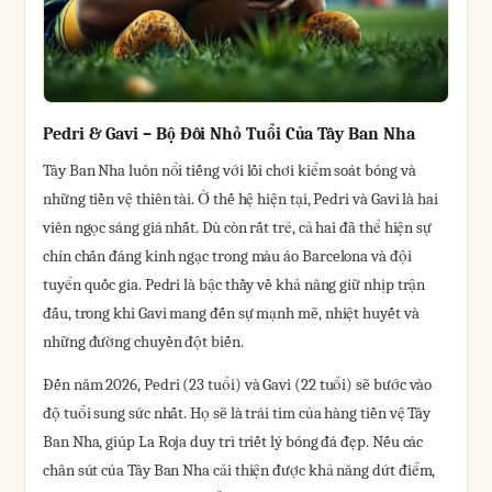
Pedri & Gavi – Bộ Đôi Nhỏ Tuổi Của Tây Ban Nha
Tây Ban Nha luôn nổi tiếng với lối chơi kiểm soát bóng và
những tiền vệ thiên tài. Ở thế hệ hiện tại, Pedri và Gavi là hai
viên ngọc sáng giá nhất. Dù còn rất trẻ, cả hai đã thể hiện sự
chín chắn đáng kinh ngạc trong màu áo Barcelona và đội
tuyển quốc gia. Pedri là bậc thầy về khả năng giữ nhịp trận
đấu, trong khi Gavi mang đến sự mạnh mẽ, nhiệt huyết và
những đường chuyền đột biến.
Đến năm 2026, Pedri (23 tuổi) và Gavi (22 tuổi) sẽ bước vào
độ tuổi sung sức nhất. Họ sẽ là trái tim của hàng tiền vệ Tây
Ban Nha, giúp La Roja duy trì triết lý bóng đá đẹp. Nếu các
chân sút của Tây Ban Nha cải thiện được khả năng dứt điểm,