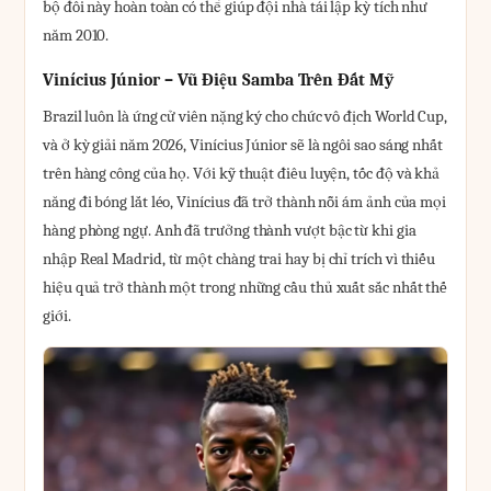
bộ đôi này hoàn toàn có thể giúp đội nhà tái lập kỳ tích như
năm 2010.
Vinícius Júnior – Vũ Điệu Samba Trên Đất Mỹ
Brazil luôn là ứng cử viên nặng ký cho chức vô địch World Cup,
và ở kỳ giải năm 2026, Vinícius Júnior sẽ là ngôi sao sáng nhất
trên hàng công của họ. Với kỹ thuật điêu luyện, tốc độ và khả
năng đi bóng lắt léo, Vinícius đã trở thành nỗi ám ảnh của mọi
hàng phòng ngự. Anh đã trưởng thành vượt bậc từ khi gia
nhập Real Madrid, từ một chàng trai hay bị chỉ trích vì thiếu
hiệu quả trở thành một trong những cầu thủ xuất sắc nhất thế
giới.