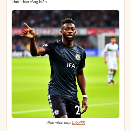
khát khao cống hiến.
Hình minh hoạ:
OPEN88