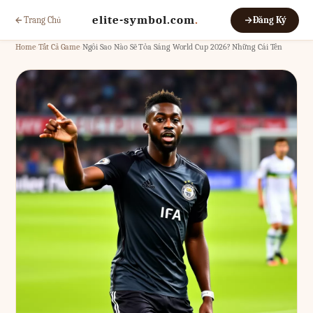
elite-symbol.com
.
Trang Chủ
Đăng Ký
Home
›
Tất Cả Game
›
Ngôi Sao Nào Sẽ Tỏa Sáng World Cup 2026? Những Cái Tên