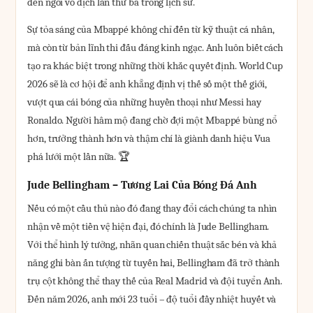
đến ngôi vô địch lần thứ ba trong lịch sử.
Sự tỏa sáng của Mbappé không chỉ đến từ kỹ thuật cá nhân,
mà còn từ bản lĩnh thi đấu đáng kinh ngạc. Anh luôn biết cách
tạo ra khác biệt trong những thời khắc quyết định. World Cup
2026 sẽ là cơ hội để anh khẳng định vị thế số một thế giới,
vượt qua cái bóng của những huyền thoại như Messi hay
Ronaldo. Người hâm mộ đang chờ đợi một Mbappé bùng nổ
hơn, trưởng thành hơn và thậm chí là giành danh hiệu Vua
phá lưới một lần nữa. 🏆
Jude Bellingham – Tương Lai Của Bóng Đá Anh
Nếu có một cầu thủ nào đó đang thay đổi cách chúng ta nhìn
nhận về một tiền vệ hiện đại, đó chính là Jude Bellingham.
Với thể hình lý tưởng, nhãn quan chiến thuật sắc bén và khả
năng ghi bàn ấn tượng từ tuyến hai, Bellingham đã trở thành
trụ cột không thể thay thế của Real Madrid và đội tuyển Anh.
Đến năm 2026, anh mới 23 tuổi – độ tuổi đầy nhiệt huyết và