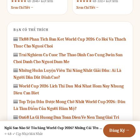
Journey Review
Mới
★★★★★
4.8 · 2646+ lượt xem
★★★★★
4.8 · 3315+ lượt xem
Xem Chi Tiết →
Xem Chi Tiết →
BẠN CÓ THỂ THÍCH
🎰
Tk88 Phan Tich Ban Ket World Cup 2026 Co Hoi Va Thach
Thuc Cho Nguoi Choi
🎰
Trai Nghiem Ca Cuoc The Thao Dinh Cao Cung 3win San
Choi Danh Cho Nguoi Dam Me
🎰
Những Huấn Luyện Viên Tài Năng Nhất Giải Đấu: Ai Là
Người Dẫn Dắt Đỉnh Cao?
🎰
World Cup 2026 Lich Thi Dau Moi Nhat Hom Nay Nhung
Dieu Can Biet
🎰
Top Trận Đấu Được Mong Chờ Nhất World Cup 2026: Đâu
Là Tâm Điểm Của Người Hâm Mộ?
🎰
On68 La Gi Huong Dan Toan Dien Ve Nen Tang Giai Tri
Truc Tuyen Hang Dau 2gUWkj
Ngôi Sao Nào Sẽ Tỏa Sáng World Cup 2026? Những Cái Tên Định Hình Kỷ Nguyên Mới
Đăng Ký →
🎰
Fun88 Su Tro Lai Cua Mot Huyen Thoai Giai Tri Truc
⭐ 4.8 · ✓ Cập Nhật Mới Nhất
Tuyen