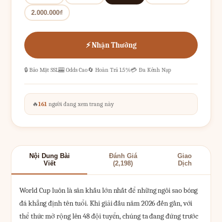
2.000.000₫
⚡ Nhận Thưởng
🔒 Bảo Mật SSL
🎰 Odds Cao
🔄 Hoàn Trả 1.5%
💳 Đa Kênh Nạp
🔥
161
người đang xem trang này
Nội Dung Bài
Đánh Giá
Giao
Viết
(2,198)
Dịch
World Cup luôn là sân khấu lớn nhất để những ngôi sao bóng
đá khẳng định tên tuổi. Khi giải đấu năm 2026 đến gần, với
thể thức mở rộng lên 48 đội tuyển, chúng ta đang đứng trước