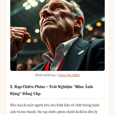
Hình minh hoạ:
trang chủ shbet
2. Rạp Chiếu Phim – Trải Nghiệm "Màn Ảnh
Rộng" Đẳng Cấp
Nếu bạn là một người yêu cầu khắt khe về chất lượng hình
ảnh và âm thanh, thì rạp chiếu phim chính là điểm đến lý