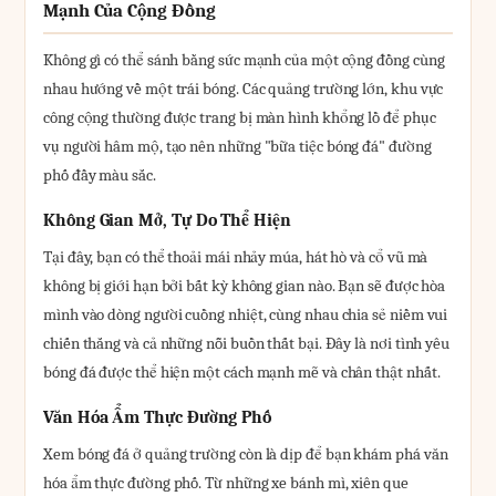
Mạnh Của Cộng Đồng
Không gì có thể sánh bằng sức mạnh của một cộng đồng cùng
nhau hướng về một trái bóng. Các quảng trường lớn, khu vực
công cộng thường được trang bị màn hình khổng lồ để phục
vụ người hâm mộ, tạo nên những "bữa tiệc bóng đá" đường
phố đầy màu sắc.
Không Gian Mở, Tự Do Thể Hiện
Tại đây, bạn có thể thoải mái nhảy múa, hát hò và cổ vũ mà
không bị giới hạn bởi bất kỳ không gian nào. Bạn sẽ được hòa
mình vào dòng người cuồng nhiệt, cùng nhau chia sẻ niềm vui
chiến thắng và cả những nỗi buồn thất bại. Đây là nơi tình yêu
bóng đá được thể hiện một cách mạnh mẽ và chân thật nhất.
Văn Hóa Ẩm Thực Đường Phố
Xem bóng đá ở quảng trường còn là dịp để bạn khám phá văn
hóa ẩm thực đường phố. Từ những xe bánh mì, xiên que