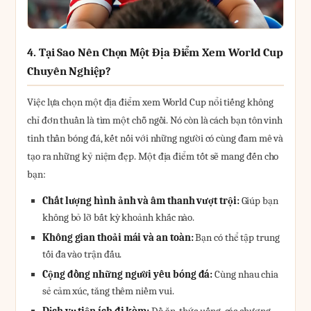
4. Tại Sao Nên Chọn Một Địa Điểm Xem World Cup
Chuyên Nghiệp?
Việc lựa chọn một địa điểm xem World Cup nổi tiếng không
chỉ đơn thuần là tìm một chỗ ngồi. Nó còn là cách bạn tôn vinh
tinh thần bóng đá, kết nối với những người có cùng đam mê và
tạo ra những kỷ niệm đẹp. Một địa điểm tốt sẽ mang đến cho
bạn:
Chất lượng hình ảnh và âm thanh vượt trội:
Giúp bạn
không bỏ lỡ bất kỳ khoảnh khắc nào.
Không gian thoải mái và an toàn:
Bạn có thể tập trung
tối đa vào trận đấu.
Cộng đồng những người yêu bóng đá:
Cùng nhau chia
sẻ cảm xúc, tăng thêm niềm vui.