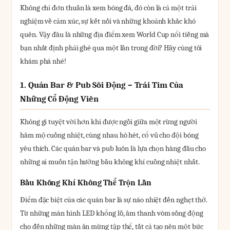
Không chỉ đơn thuần là xem bóng đá, đó còn là cả một trải
nghiệm về cảm xúc, sự kết nối và những khoảnh khắc khó
quên. Vậy đâu là những địa điểm xem World Cup nổi tiếng mà
bạn nhất định phải ghé qua một lần trong đời? Hãy cùng tôi
khám phá nhé!
1. Quán Bar & Pub Sôi Động – Trái Tim Của
Những Cổ Động Viên
Không gì tuyệt vời hơn khi được ngồi giữa một rừng người
hâm mộ cuồng nhiệt, cùng nhau hò hét, cổ vũ cho đội bóng
yêu thích. Các quán bar và pub luôn là lựa chọn hàng đầu cho
những ai muốn tận hưởng bầu không khí cuồng nhiệt nhất.
Bầu Không Khí Không Thể Trộn Lẫn
Điểm đặc biệt của các quán bar là sự náo nhiệt đến nghẹt thở.
Từ những màn hình LED khổng lồ, âm thanh vòm sống động
cho đến những màn ăn mừng tập thể, tất cả tạo nên một bức