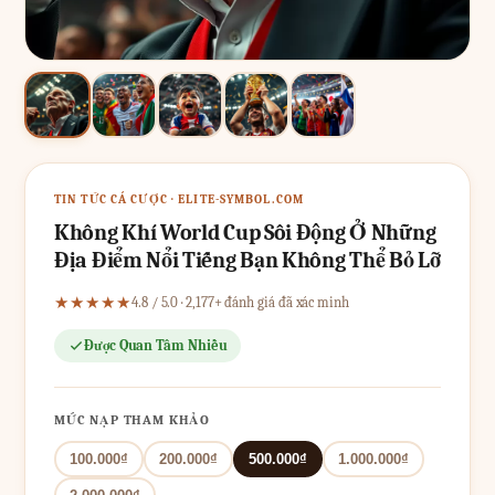
TIN TỨC CÁ CƯỢC · ELITE-SYMBOL.COM
Không Khí World Cup Sôi Động Ở Những
Địa Điểm Nổi Tiếng Bạn Không Thể Bỏ Lỡ
★★★★★
4.8 / 5.0 · 2,177+ đánh giá đã xác minh
Được Quan Tâm Nhiều
MỨC NẠP THAM KHẢO
100.000₫
200.000₫
500.000₫
1.000.000₫