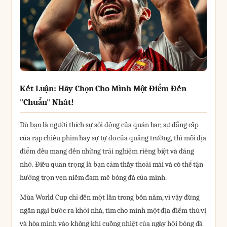
Kết Luận: Hãy Chọn Cho Mình Một Điểm Đến
"Chuẩn" Nhất!
Dù bạn là người thích sự sôi động của quán bar, sự đẳng cấp
của rạp chiếu phim hay sự tự do của quảng trường, thì mỗi địa
điểm đều mang đến những trải nghiệm riêng biệt và đáng
nhớ. Điều quan trọng là bạn cảm thấy thoải mái và có thể tận
hưởng trọn vẹn niềm đam mê bóng đá của mình.
Mùa World Cup chỉ đến một lần trong bốn năm, vì vậy đừng
ngần ngại bước ra khỏi nhà, tìm cho mình một địa điểm thú vị
và hòa mình vào không khí cuồng nhiệt của ngày hội bóng đá