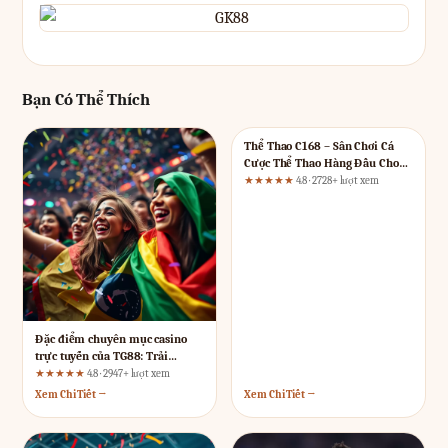
Bạn Có Thể Thích
Thể Thao C168 – Sân Chơi Cá
Cược Thể Thao Hàng Đầu Cho
Dân Mê Bóng Đá
★★★★★
4.8 · 2728+ lượt xem
Đặc điểm chuyên mục casino
trực tuyến của TG88: Trải
nghiệm đỉnh cao, cơ hội thắng
★★★★★
4.8 · 2947+ lượt xem
lớn
Xem Chi Tiết →
Xem Chi Tiết →