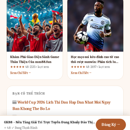
Khám Phá Giao Diện Sảnh Game
Học mẹo soi kèo đỉnh cao từ cao
Thân Thiện Của mm88.fun
thủ cược sunwin: Phân tích luật,
xác suất và quản lý vốn
★★★★★
4.8 · 2135+ lượt xem
★★★★★
4.8 · 2697+ lượt xem
Xem Chi Tiết →
Xem Chi Tiết →
BẠN CÓ THỂ THÍCH
🎰
World Cup 2026 Lich Thi Dau Hap Dan Nhat Moi Ngay
Ban Khong The Bo Lo
🎰
On68 La Gi Giai Phap Toan Dien Cho Nguoi Moi Bat Dau
GK88 – Nền Tảng Giải Trí Trực Tuyến Đang Khuấy Đảo Thị Trường
O1Ujit
Đăng Ký →
⭐ 4.8 · ✓ Đang Thịnh Hành