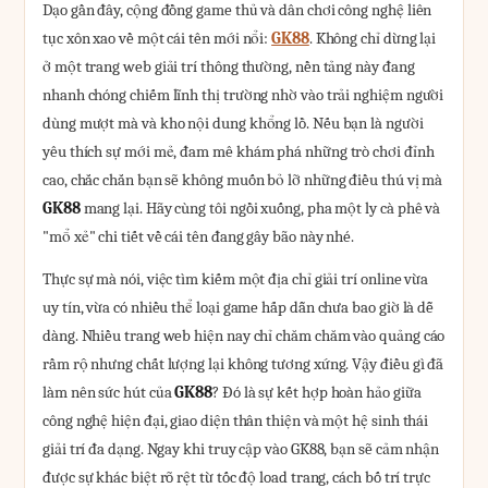
Dạo gần đây, cộng đồng game thủ và dân chơi công nghệ liên
tục xôn xao về một cái tên mới nổi:
GK88
. Không chỉ dừng lại
ở một trang web giải trí thông thường, nền tảng này đang
nhanh chóng chiếm lĩnh thị trường nhờ vào trải nghiệm người
dùng mượt mà và kho nội dung khổng lồ. Nếu bạn là người
yêu thích sự mới mẻ, đam mê khám phá những trò chơi đỉnh
cao, chắc chắn bạn sẽ không muốn bỏ lỡ những điều thú vị mà
GK88
mang lại. Hãy cùng tôi ngồi xuống, pha một ly cà phê và
"mổ xẻ" chi tiết về cái tên đang gây bão này nhé.
Thực sự mà nói, việc tìm kiếm một địa chỉ giải trí online vừa
uy tín, vừa có nhiều thể loại game hấp dẫn chưa bao giờ là dễ
dàng. Nhiều trang web hiện nay chỉ chăm chăm vào quảng cáo
rầm rộ nhưng chất lượng lại không tương xứng. Vậy điều gì đã
làm nên sức hút của
GK88
? Đó là sự kết hợp hoàn hảo giữa
công nghệ hiện đại, giao diện thân thiện và một hệ sinh thái
giải trí đa dạng. Ngay khi truy cập vào GK88, bạn sẽ cảm nhận
được sự khác biệt rõ rệt từ tốc độ load trang, cách bố trí trực