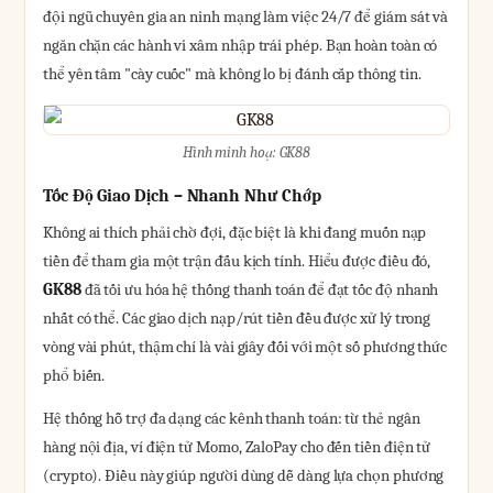
đội ngũ chuyên gia an ninh mạng làm việc 24/7 để giám sát và
ngăn chặn các hành vi xâm nhập trái phép. Bạn hoàn toàn có
thể yên tâm "cày cuốc" mà không lo bị đánh cắp thông tin.
Hình minh hoạ: GK88
Tốc Độ Giao Dịch – Nhanh Như Chớp
Không ai thích phải chờ đợi, đặc biệt là khi đang muốn nạp
tiền để tham gia một trận đấu kịch tính. Hiểu được điều đó,
GK88
đã tối ưu hóa hệ thống thanh toán để đạt tốc độ nhanh
nhất có thể. Các giao dịch nạp/rút tiền đều được xử lý trong
vòng vài phút, thậm chí là vài giây đối với một số phương thức
phổ biến.
Hệ thống hỗ trợ đa dạng các kênh thanh toán: từ thẻ ngân
hàng nội địa, ví điện tử Momo, ZaloPay cho đến tiền điện tử
(crypto). Điều này giúp người dùng dễ dàng lựa chọn phương