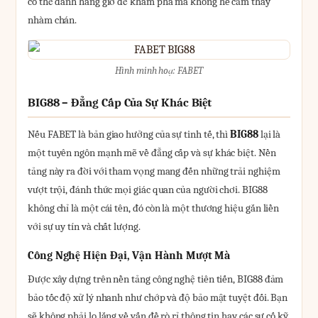
có thể dành hàng giờ để khám phá mà không hề cảm thấy
nhàm chán.
Hình minh hoạ: FABET
BIG88 – Đẳng Cấp Của Sự Khác Biệt
Nếu FABET là bản giao hưởng của sự tinh tế, thì
BIG88
lại là
một tuyên ngôn mạnh mẽ về đẳng cấp và sự khác biệt. Nền
tảng này ra đời với tham vọng mang đến những trải nghiệm
vượt trội, đánh thức mọi giác quan của người chơi. BIG88
không chỉ là một cái tên, đó còn là một thương hiệu gắn liền
với sự uy tín và chất lượng.
Công Nghệ Hiện Đại, Vận Hành Mượt Mà
Được xây dựng trên nền tảng công nghệ tiên tiến, BIG88 đảm
bảo tốc độ xử lý nhanh như chớp và độ bảo mật tuyệt đối. Bạn
sẽ không phải lo lắng về vấn đề rò rỉ thông tin hay các sự cố kỹ