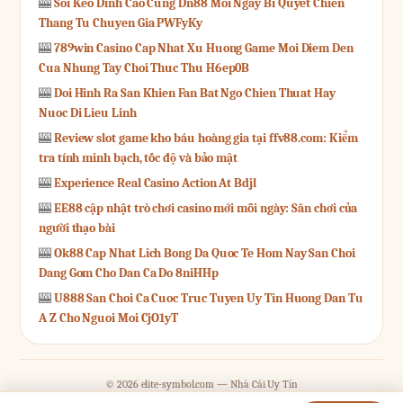
🎰
Soi Keo Dinh Cao Cung Dn88 Moi Ngay Bi Quyet Chien
Thang Tu Chuyen Gia PWFyKy
🎰
789win Casino Cap Nhat Xu Huong Game Moi Diem Den
Cua Nhung Tay Choi Thuc Thu H6ep0B
🎰
Doi Hinh Ra San Khien Fan Bat Ngo Chien Thuat Hay
Nuoc Di Lieu Linh
🎰
Review slot game kho báu hoàng gia tại ffv88.com: Kiểm
tra tính minh bạch, tốc độ và bảo mật
🎰
Experience Real Casino Action At Bdjl
🎰
EE88 cập nhật trò chơi casino mới mỗi ngày: Sân chơi của
người thạo bài
🎰
Ok88 Cap Nhat Lich Bong Da Quoc Te Hom Nay San Choi
Dang Gom Cho Dan Ca Do 8niHHp
🎰
U888 San Choi Ca Cuoc Truc Tuyen Uy Tin Huong Dan Tu
A Z Cho Nguoi Moi CjO1yT
© 2026 elite-symbol.com — Nhà Cái Uy Tín