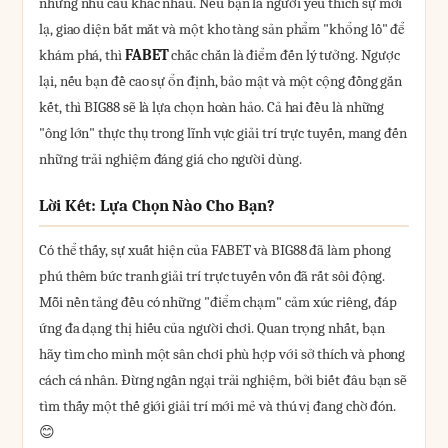
những nhu cầu khác nhau. Nếu bạn là người yêu thích sự mới
lạ, giao diện bắt mắt và một kho tàng sản phẩm "khổng lồ" để
khám phá, thì
FABET
chắc chắn là điểm đến lý tưởng. Ngược
lại, nếu bạn đề cao sự ổn định, bảo mật và một cộng đồng gắn
kết, thì BIG88 sẽ là lựa chọn hoàn hảo. Cả hai đều là những
"ông lớn" thực thụ trong lĩnh vực giải trí trực tuyến, mang đến
những trải nghiệm đáng giá cho người dùng.
Lời Kết: Lựa Chọn Nào Cho Bạn?
Có thể thấy, sự xuất hiện của FABET và BIG88 đã làm phong
phú thêm bức tranh giải trí trực tuyến vốn đã rất sôi động.
Mỗi nền tảng đều có những "điểm chạm" cảm xúc riêng, đáp
ứng đa dạng thị hiếu của người chơi. Quan trọng nhất, bạn
hãy tìm cho mình một sân chơi phù hợp với sở thích và phong
cách cá nhân. Đừng ngần ngại trải nghiệm, bởi biết đâu bạn sẽ
tìm thấy một thế giới giải trí mới mẻ và thú vị đang chờ đón.
😊