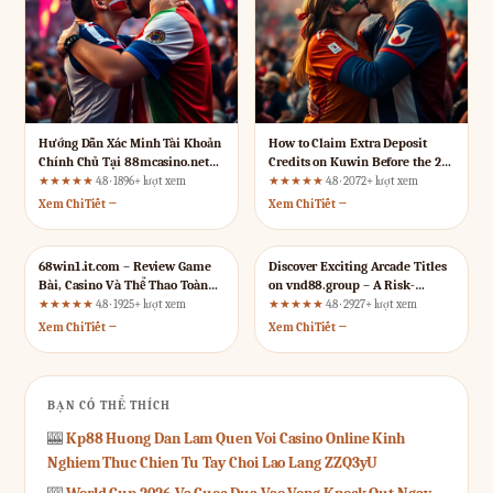
Hướng Dẫn Xác Minh Tài Khoản
How to Claim Extra Deposit
Chính Chủ Tại 88mcasino.net
Credits on Kuwin Before the 24-
Cho Người Mới
Hour Flash Promo Ends
★★★★★
4.8 · 1896+ lượt xem
★★★★★
4.8 · 2072+ lượt xem
Xem Chi Tiết →
Xem Chi Tiết →
68win1.it.com – Review Game
Discover Exciting Arcade Titles
Bài, Casino Và Thể Thao Toàn
on vnd88.group – A Risk-
Diện
Focused Review
★★★★★
4.8 · 1925+ lượt xem
★★★★★
4.8 · 2927+ lượt xem
Xem Chi Tiết →
Xem Chi Tiết →
BẠN CÓ THỂ THÍCH
🎰
Kp88 Huong Dan Lam Quen Voi Casino Online Kinh
Nghiem Thuc Chien Tu Tay Choi Lao Lang ZZQ3yU