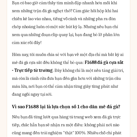
Bạn có bao giờ cảm thấy tim mình đập nhanh hơn mỗi khi
xem những trận đá gà nghẹt thở? Cảm giác hồi hộp khi hai
chiến kê lao vào nhau, tiếng vỗ cánh và những pha ra đòn
chớp nhoáng luôn có một sức hút kỳ lạ. Nhưng nếu bạn chỉ
xem qua những đoạn clip quay lại, bạn đang bỏ lỡ phần lớn
cảm xúc rồi đấy!
Hôm nay, tôi muốn chia sẻ với bạn về một địa chỉ mà bất kỳ ai
mê đá gà cựa sắt đều không thể bỏ qua:
F1688 đá gà cựa sắt
- Trực tiếp từ trường
. Đây không chỉ là một nền tảng giải trí,
mà còn là cánh cửa đưa bạn đến gần hơn với những trận cầu
máu lửa, nơi bạn có thể cảm nhận từng giây từng phút như
đang ngồi ngay tại sới.
Vì sao F1688 lại là lựa chọn số 1 cho dân mê đá gà?
Nếu bạn đã từng lướt qua hàng tá trang web xem đá gà trực
tiếp, chắc hẳn bạn sẽ nhận ra một điều: không phải nơi nào
cũng mang đến trải nghiệm "thật" 100%. Nhiều chỗ chỉ phát