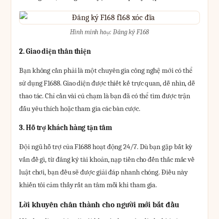
Hình minh hoạ: Đăng ký F168
2. Giao diện thân thiện
Bạn không cần phải là một chuyên gia công nghệ mới có thể
sử dụng F1688. Giao diện được thiết kế trực quan, dễ nhìn, dễ
thao tác. Chỉ cần vài cú chạm là bạn đã có thể tìm được trận
đấu yêu thích hoặc tham gia các bàn cược.
3. Hỗ trợ khách hàng tận tâm
Đội ngũ hỗ trợ của F1688 hoạt động 24/7. Dù bạn gặp bất kỳ
vấn đề gì, từ đăng ký tài khoản, nạp tiền cho đến thắc mắc về
luật chơi, bạn đều sẽ được giải đáp nhanh chóng. Điều này
khiến tôi cảm thấy rất an tâm mỗi khi tham gia.
Lời khuyên chân thành cho người mới bắt đầu