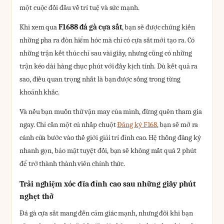
một cuộc đối đầu về trí tuệ và sức mạnh.
Khi xem qua
F1688 đá gà cựa sắt
, bạn sẽ được chứng kiến
những pha ra đòn hiểm hóc mà chỉ có cựa sắt mới tạo ra. Có
những trận kết thúc chỉ sau vài giây, nhưng cũng có những
trận kéo dài hàng chục phút với đầy kịch tính. Dù kết quả ra
sao, điều quan trọng nhất là bạn được sống trong từng
khoảnh khắc.
Và nếu bạn muốn thử vận may của mình, đừng quên tham gia
ngay. Chỉ cần một cú nhấp chuột
Đăng ký F168
, bạn sẽ mở ra
cánh cửa bước vào thế giới giải trí đỉnh cao. Hệ thống đăng ký
nhanh gọn, bảo mật tuyệt đối, bạn sẽ không mất quá 2 phút
để trở thành thành viên chính thức.
Trải nghiệm xóc đĩa đỉnh cao sau những giây phút
nghẹt thở
Đá gà cựa sắt mang đến cảm giác mạnh, nhưng đôi khi bạn