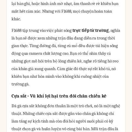
lại bản ghi, hoặc hình ảnh mờ nhạt, âm thanh rè rè khiến bạn
mất hết cảm xúc. Nhưng với F1688, mọi chuyện hoàn toàn
khác.
F1688 tập trung vào việc phát sóng
trực tiếp từ trường
, nghĩa
là bạn sẽ được xem những trận đấu đang diễn ra trong thời
gian thực. Từng đường đá, từng cú mổ đều được tái hiện sống
động qua camera chất lượng cao. Bạn có thể nhìn thấy cả
những giọt mồ hôi trên bộ lông chiến kê, nghe rõ tiếng hò reo
của khán giả xung quanh. Cảm giác đó thực sự rất khó tả, nó
khiến bạn như hòa mình vào không khí cuồng nhiệt của
trường gà.
Cựa sắt - Vũ khí lợi hại trên đôi chân chiến kê
Đá gà cựa sắt không đơn thuần là một trò chơi, nó là một nghệ
thuật. Những chiếc cựa sắt được gắn vào chân gà không chỉ
làm tăng sự kịch tính mà còn đòi hỏi người nuôi phải có kỹ
thuật chọn gà và huấn luyện vô cùng bài bản. Mỗi trận đấu là