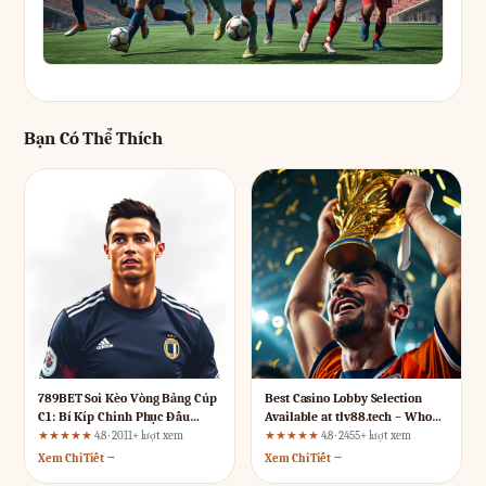
Bạn Có Thể Thích
789BET Soi Kèo Vòng Bảng Cúp
Best Casino Lobby Selection
C1: Bí Kíp Chinh Phục Đấu
Available at tlv88.tech – Who
Trường Danh Giá
Benefits and Who Should Skip
★★★★★
4.8 · 2011+ lượt xem
★★★★★
4.8 · 2455+ lượt xem
Xem Chi Tiết →
Xem Chi Tiết →