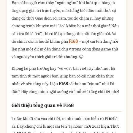
Bạn có bao giờ cảm thấy "ngán ngẩm" khi lướt qua hàng tá
ứng dụng giải trí trực tuyến, mà chẳng biết đâu mới thực sự
đáng để thử? Giao diện rối rắm, tốc độ chậm rì, hay những
chương trình khuyến mãi "ảo" khiến bạn mất thời gian? Nếu
câu trả lời là "có", thì có lẽ bạn đang cần một làn gió mới. Và
đó chính xác là lúc để khám phá
F168
– một cái tên đang nổi
lên như một điểm đến đáng chú ý trong cộng đồng game thủ
và người yêu thích giải trí đổi thưởng. 😉
Không hề phô trương hay "vẽ vời", bài viết này như một lời
tâm tình từ một người bạn, giúp bạn có cái nhìn chân thực
nhất về nền tảng này. Liệu
F168
có thực sự "xịn sò" như lời
đồn? Hãy cùng mình ngồi xuống và "mổ xẻ" từng chi tiết nhé!
Giới thiệu tổng quan về F168
Trước khi đi sâu vào chi tiết, mình muốn bạn hiểu rõ
F168
là
ai. Đây không chỉ là một cái tên "lạ hoắc" mới xuất hiện. Thực