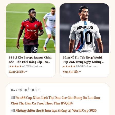
S8 Soi Kèo Europa League Chính
Bùng Nổ Tin Tức Nóng World
Xác – Sân Chơi Đẳng Cấp Cho
Cup 2026 Trong Ngày: Những
Dân Cá Cược
Diễn Biến Không Thể Bỏ Lỡ
★★★★★
4.8 · 2164+ lượt xem
★★★★★
4.8 · 2863+ lượt xem
Xem Chi Tiết →
Xem Chi Tiết →
BẠN CÓ THỂ THÍCH
🎰
Fun88 Cap Nhat Lich Thi Dau Cac Giai Bong Da Lon San
Choi Cho Dan Ca Cuoc Thuc Thu BVQdJ4
🎰
Những chiến thuật hứa hẹn thống trị World Cup 2026