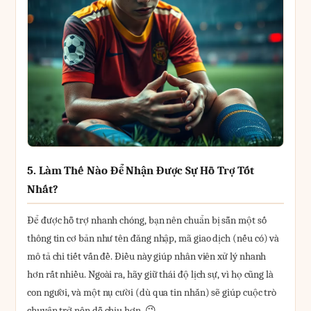
5. Làm Thế Nào Để Nhận Được Sự Hỗ Trợ Tốt
Nhất?
Để được hỗ trợ nhanh chóng, bạn nên chuẩn bị sẵn một số
thông tin cơ bản như tên đăng nhập, mã giao dịch (nếu có) và
mô tả chi tiết vấn đề. Điều này giúp nhân viên xử lý nhanh
hơn rất nhiều. Ngoài ra, hãy giữ thái độ lịch sự, vì họ cũng là
con người, và một nụ cười (dù qua tin nhắn) sẽ giúp cuộc trò
chuyện trở nên dễ chịu hơn. 😉