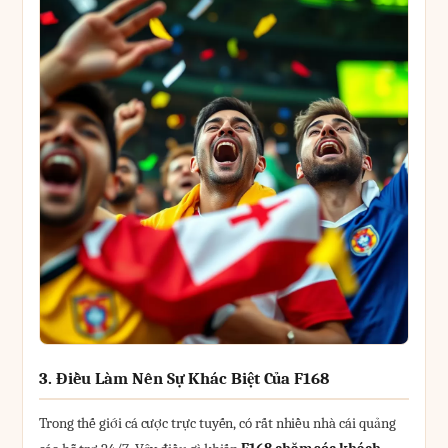
3. Điều Làm Nên Sự Khác Biệt Của F168
Trong thế giới cá cược trực tuyến, có rất nhiều nhà cái quảng