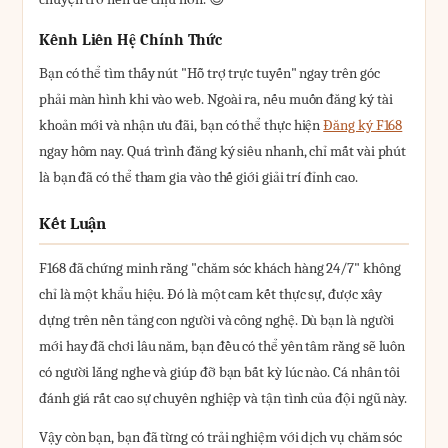
Kênh Liên Hệ Chính Thức
Bạn có thể tìm thấy nút "Hỗ trợ trực tuyến" ngay trên góc
phải màn hình khi vào web. Ngoài ra, nếu muốn đăng ký tài
khoản mới và nhận ưu đãi, bạn có thể thực hiện
Đăng ký F168
ngay hôm nay. Quá trình đăng ký siêu nhanh, chỉ mất vài phút
là bạn đã có thể tham gia vào thế giới giải trí đỉnh cao.
Kết Luận
F168 đã chứng minh rằng "chăm sóc khách hàng 24/7" không
chỉ là một khẩu hiệu. Đó là một cam kết thực sự, được xây
dựng trên nền tảng con người và công nghệ. Dù bạn là người
mới hay đã chơi lâu năm, bạn đều có thể yên tâm rằng sẽ luôn
có người lắng nghe và giúp đỡ bạn bất kỳ lúc nào. Cá nhân tôi
đánh giá rất cao sự chuyên nghiệp và tận tình của đội ngũ này.
Vậy còn bạn, bạn đã từng có trải nghiệm với dịch vụ chăm sóc