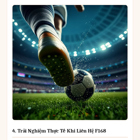
4. Trải Nghiệm Thực Tế Khi Liên Hệ F168