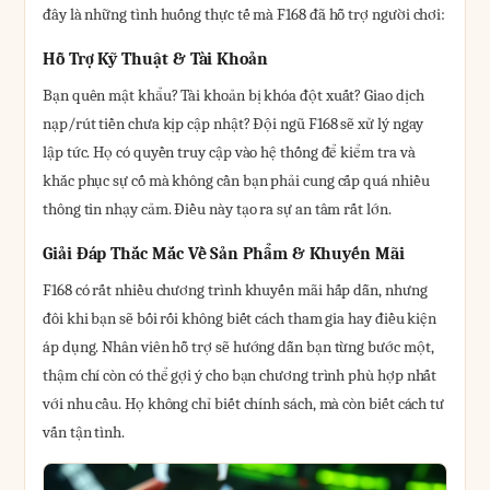
đây là những tình huống thực tế mà F168 đã hỗ trợ người chơi:
Hỗ Trợ Kỹ Thuật & Tài Khoản
Bạn quên mật khẩu? Tài khoản bị khóa đột xuất? Giao dịch
nạp/rút tiền chưa kịp cập nhật? Đội ngũ F168 sẽ xử lý ngay
lập tức. Họ có quyền truy cập vào hệ thống để kiểm tra và
khắc phục sự cố mà không cần bạn phải cung cấp quá nhiều
thông tin nhạy cảm. Điều này tạo ra sự an tâm rất lớn.
Giải Đáp Thắc Mắc Về Sản Phẩm & Khuyến Mãi
F168 có rất nhiều chương trình khuyến mãi hấp dẫn, nhưng
đôi khi bạn sẽ bối rối không biết cách tham gia hay điều kiện
áp dụng. Nhân viên hỗ trợ sẽ hướng dẫn bạn từng bước một,
thậm chí còn có thể gợi ý cho bạn chương trình phù hợp nhất
với nhu cầu. Họ không chỉ biết chính sách, mà còn biết cách tư
vấn tận tình.