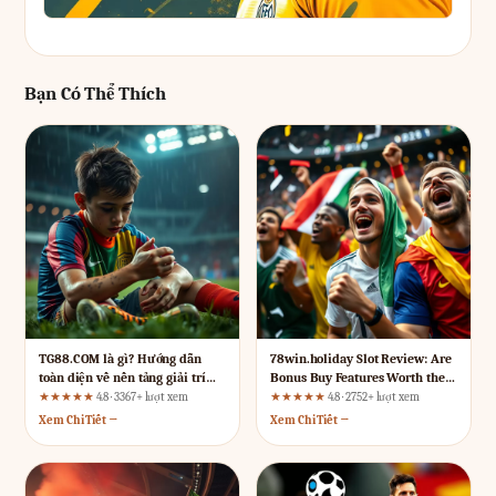
Bạn Có Thể Thích
TG88.COM là gì? Hướng dẫn
78win.holiday Slot Review: Are
toàn diện về nền tảng giải trí
Bonus Buy Features Worth the
trực tuyến hàng đầu
Price After Wagering?
★★★★★
4.8 · 3367+ lượt xem
★★★★★
4.8 · 2752+ lượt xem
Xem Chi Tiết →
Xem Chi Tiết →