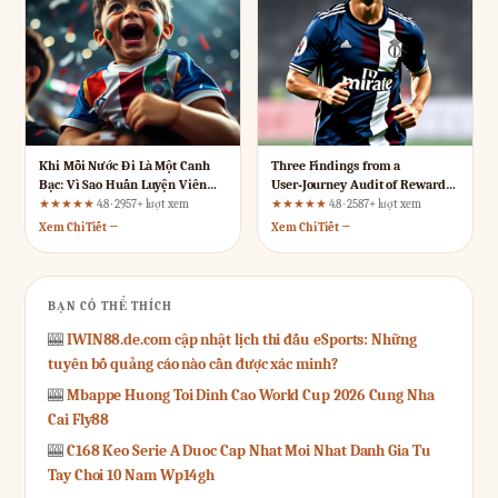
Khi Mỗi Nước Đi Là Một Canh
Three Findings from a
Bạc: Vì Sao Huấn Luyện Viên
User‑Journey Audit of Reward
Phải Tính Toán Chiến Thuật Rất
Fishing Games on sc88.day
★★★★★
4.8 · 2957+ lượt xem
★★★★★
4.8 · 2587+ lượt xem
Kỹ?
Xem Chi Tiết →
Xem Chi Tiết →
BẠN CÓ THỂ THÍCH
🎰
IWIN88.de.com cập nhật lịch thi đấu eSports: Những
tuyên bố quảng cáo nào cần được xác minh?
🎰
Mbappe Huong Toi Dinh Cao World Cup 2026 Cung Nha
Cai Fly88
🎰
C168 Keo Serie A Duoc Cap Nhat Moi Nhat Danh Gia Tu
Tay Choi 10 Nam Wp14gh