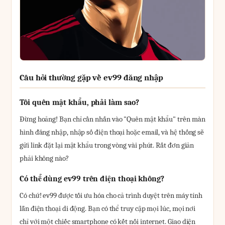
Câu hỏi thường gặp về ev99 đăng nhập
Tôi quên mật khẩu, phải làm sao?
Đừng hoảng! Bạn chỉ cần nhấn vào "Quên mật khẩu" trên màn
hình đăng nhập, nhập số điện thoại hoặc email, và hệ thống sẽ
gửi link đặt lại mật khẩu trong vòng vài phút. Rất đơn giản
phải không nào?
Có thể dùng ev99 trên điện thoại không?
Có chứ! ev99 được tối ưu hóa cho cả trình duyệt trên máy tính
lẫn điện thoại di động. Bạn có thể truy cập mọi lúc, mọi nơi
chỉ với một chiếc smartphone có kết nối internet. Giao diện