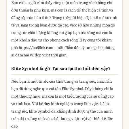
Bạn có bao giờ cảm thấy rằng một món trang sức không chỉ
đơn thuần là phụ kiện, mà còn là cách để thể hiện cá tính và
đẳng cấp của bản thân? Trong thế giới hiện đại, nơi mà sự tinh
tế và sang trọng luôn được đề cao, việc sở hữu những món đồ
trang sức chất lượng không chỉ giúp bạn tỏa sáng mà còn là
một khoản đầu tư cho phong cách sống. Hãy cùng tôi khám
phá https://ao88nk.com - một điểm đến lý tưởng cho những
ai đam mê vẻ đẹp vượt thời gian.
Elite Symbol là gì? Tại sao lại thu hút đến vậy?
Nếu bạn là một tín đồ của thời trang và trang sức, chắc hẳn
bạn đã từng nghe qua cái tên Elite Symbol. Đây không chỉ là
một thương hiệu, mà còn là một biểu tượng của sự đẳng cấp
và tinh hoa. Với bề dày kinh nghiệm trong lĩnh vực chế tác
trang sức, Elite Symbol đã khẳng định được vị thế của mình
trên thị trường nhờ vào chất lượng vượt trội và thiết kế độc
đáo.