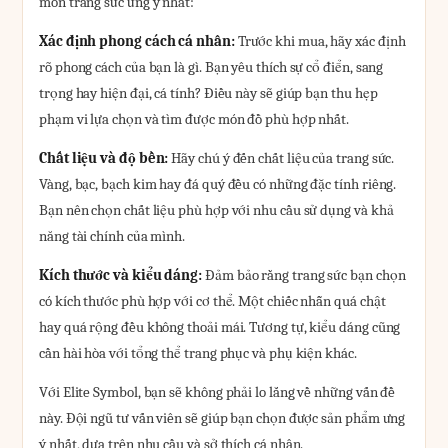
món trang sức ưng ý nhất:
Xác định phong cách cá nhân:
Trước khi mua, hãy xác định
rõ phong cách của bạn là gì. Bạn yêu thích sự cổ điển, sang
trọng hay hiện đại, cá tính? Điều này sẽ giúp bạn thu hẹp
phạm vi lựa chọn và tìm được món đồ phù hợp nhất.
Chất liệu và độ bền:
Hãy chú ý đến chất liệu của trang sức.
Vàng, bạc, bạch kim hay đá quý đều có những đặc tính riêng.
Bạn nên chọn chất liệu phù hợp với nhu cầu sử dụng và khả
năng tài chính của mình.
Kích thước và kiểu dáng:
Đảm bảo rằng trang sức bạn chọn
có kích thước phù hợp với cơ thể. Một chiếc nhẫn quá chật
hay quá rộng đều không thoải mái. Tương tự, kiểu dáng cũng
cần hài hòa với tổng thể trang phục và phụ kiện khác.
Với Elite Symbol, bạn sẽ không phải lo lắng về những vấn đề
này. Đội ngũ tư vấn viên sẽ giúp bạn chọn được sản phẩm ưng
ý nhất, dựa trên nhu cầu và sở thích cá nhân.