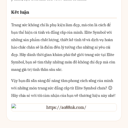
Kết luận
Trang sức không chỉ là phụ kiện làm đẹp, mà còn là cách để
bạn thể hiện cá tính và đẳng cấp của mình. Elite Symbol với
những sản phẩm chất lượng, thiết kế tinh tế và dịch vụ hoàn
hảo chắc chắn sẽ là điểm đến lý tưởng cho những ai yêu cái
đẹp. Hãy dành thời gian khám phá thế giới trang sức tại Elite
Symbol, bạn sẽ tìm thấy những món đồ không chỉ đẹp mà còn
mang giá trị tinh thần sâu sắc.
Vậy bạn đã sẵn sàng để nâng tầm phong cách sống của mình
với những món trang sức đẳng cấp từ Elite Symbol chưa? 😊
Hãy chia sẻ với tôi cảm nhận của bạn về thương hiệu này nhé!