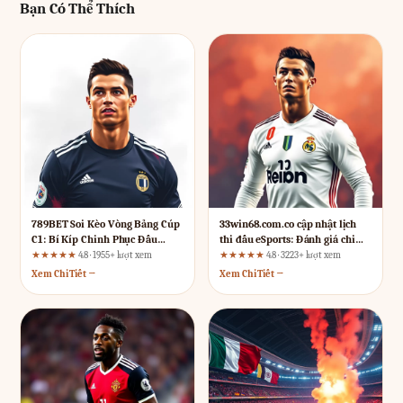
Bạn Có Thể Thích
789BET Soi Kèo Vòng Bảng Cúp
33win68.com.co cập nhật lịch
C1: Bí Kíp Chinh Phục Đấu
thi đấu eSports: Đánh giá chi
Trường Danh Giá
tiết theo tiêu chí minh bạch và
★★★★★
4.8 · 1955+ lượt xem
★★★★★
4.8 · 3223+ lượt xem
an toàn
Xem Chi Tiết →
Xem Chi Tiết →