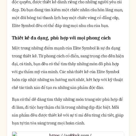
độc quyền, được thiết kế dành riêng cho những người yêu cái
đẹp. Dù bạn đang tìm kiếm một chiếc nhẫn cầu hôn lãng mạn,
một đôi bông tai thanh lịch hay một chiếc vòng cổ đẳng cấp,
Elite Symbol đều có thể đáp ứng mọi nhu cầu của bạn.
Thiết kế đa dạng, phù hợp với mọi phong cách
Một trong những điểm mạnh của Elite Symbol là sự đa dạng
trong thiết kế. Từ phong cách cổ điển, sang trọng cho đến hiện
đại, cá tính, bạn đều có thể tìm thấy những món đồ phù hợp
với gu thẩm mỹ của mình. Các nhà thiết kế của Elite Symbol
luôn cập nhật những xu hướng mới nhất, kết hợp với kỹ thuật
chế tác tinh xảo để tạo ra những sản phẩm độc đáo.
Bạn có thể dễ dàng tìm thấy những món trang sức phù hợp để
đi làm, đi tiệc hay thậm chí là trong những dịp đặc biệt. Mỗi
sản phẩm đều được thiết kế với sự tỉ mỉ đến từng chi tiết, giúp
bạn tự tin tỏa sáng trong mọi hoàn cảnh.