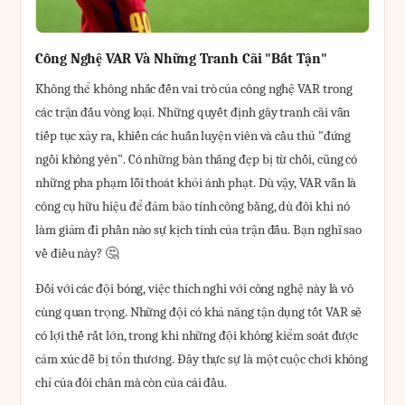
Công Nghệ VAR Và Những Tranh Cãi "Bất Tận"
Không thể không nhắc đến vai trò của công nghệ VAR trong
các trận đấu vòng loại. Những quyết định gây tranh cãi vẫn
tiếp tục xảy ra, khiến các huấn luyện viên và cầu thủ "đứng
ngồi không yên". Có những bàn thắng đẹp bị từ chối, cũng có
những pha phạm lỗi thoát khỏi ánh phạt. Dù vậy, VAR vẫn là
công cụ hữu hiệu để đảm bảo tính công bằng, dù đôi khi nó
làm giảm đi phần nào sự kịch tính của trận đấu. Bạn nghĩ sao
về điều này? 🤔
Đối với các đội bóng, việc thích nghi với công nghệ này là vô
cùng quan trọng. Những đội có khả năng tận dụng tốt VAR sẽ
có lợi thế rất lớn, trong khi những đội không kiểm soát được
cảm xúc dễ bị tổn thương. Đây thực sự là một cuộc chơi không
chỉ của đôi chân mà còn của cái đầu.