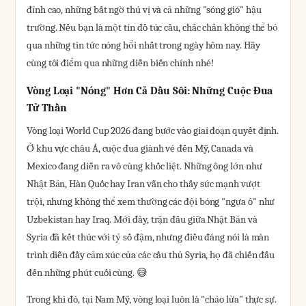
đỉnh cao, những bất ngờ thú vị và cả những "sóng gió" hậu
trường. Nếu bạn là một tín đồ túc cầu, chắc chắn không thể bỏ
qua những tin tức nóng hổi nhất trong ngày hôm nay. Hãy
cùng tôi điểm qua những diễn biến chính nhé!
Vòng Loại "Nóng" Hơn Cả Dầu Sôi: Những Cuộc Đua
Tử Thần
Vòng loại World Cup 2026 đang bước vào giai đoạn quyết định.
Ở khu vực châu Á, cuộc đua giành vé đến Mỹ, Canada và
Mexico đang diễn ra vô cùng khốc liệt. Những ông lớn như
Nhật Bản, Hàn Quốc hay Iran vẫn cho thấy sức mạnh vượt
trội, nhưng không thể xem thường các đội bóng "ngựa ô" như
Uzbekistan hay Iraq. Mới đây, trận đấu giữa Nhật Bản và
Syria đã kết thúc với tỷ số đậm, nhưng điều đáng nói là màn
trình diễn đầy cảm xúc của các cầu thủ Syria, họ đã chiến đấu
đến những phút cuối cùng. 😅
Trong khi đó, tại Nam Mỹ, vòng loại luôn là "chảo lửa" thực sự.