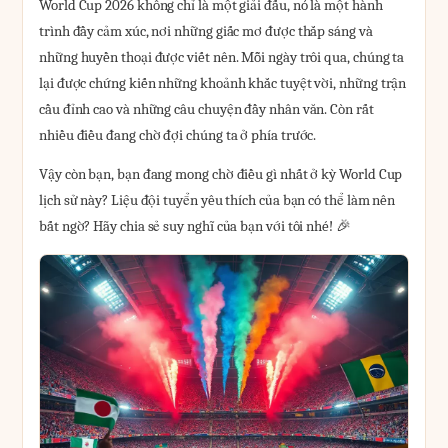
World Cup 2026 không chỉ là một giải đấu, nó là một hành
trình đầy cảm xúc, nơi những giấc mơ được thắp sáng và
những huyền thoại được viết nên. Mỗi ngày trôi qua, chúng ta
lại được chứng kiến những khoảnh khắc tuyệt vời, những trận
cầu đỉnh cao và những câu chuyện đầy nhân văn. Còn rất
nhiều điều đang chờ đợi chúng ta ở phía trước.
Vậy còn bạn, bạn đang mong chờ điều gì nhất ở kỳ World Cup
lịch sử này? Liệu đội tuyển yêu thích của bạn có thể làm nên
bất ngờ? Hãy chia sẻ suy nghĩ của bạn với tôi nhé! 🎉