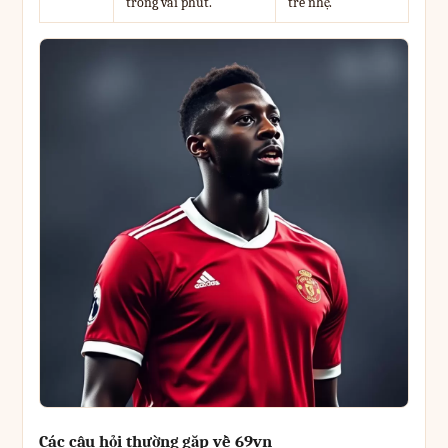
trong vài phút.
trễ nhẹ.
Các câu hỏi thường gặp về 69vn