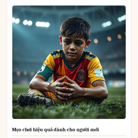
Mẹo chơi hiệu quả dành cho người mới