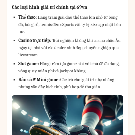
Các loại hình giải trí chính tại 69vn
Thể thao:
Hàng trăm giải đấu thể thao lớn nhỏ từ bóng
đá, bóng rổ, tennis đến eSports với tỷ lệ kèo cập nhật liên
tục.
Casino trực tiếp:
Trải nghiệm không khí casino châu Âu
ngay tại nhà với các dealer xinh đẹp, chuyên nghiệp qua
livestream.
Slot game:
Hàng trăm tựa game slot với chủ đề đa dạng,
vòng quay miễn phí và jackpot khủng.
Bắn cá & Mini game:
Các trò chơi giải trí nhẹ nhàng
nhưng vẫn đầy kịch tính, phù hợp để thư giãn.