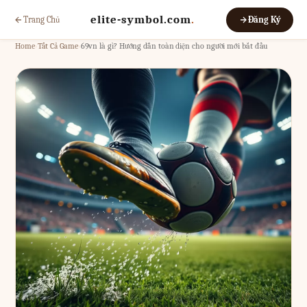
elite-symbol.com
.
Trang Chủ
Đăng Ký
Home
›
Tất Cả Game
›
69vn là gì? Hướng dẫn toàn diện cho người mới bắt đầu