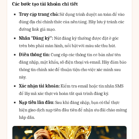
Các bước tạo tài khoản chi tiết
Truy cập trang chủ:
Sử dụng trình duyệt an toàn để vào
đúng địa chỉ chính thức của nền tảng. Hãy lưu ý tránh các
đường link giả mạo.
Nhấn "Đăng ký":
Nút đăng ký thường được đặt ở góc
trên bên phải màn hình, nổi bật với màu sắc thu hút.
Điền thông tin:
Cung cấp các thông tin cơ bản như tên
đăng nhập, mật khẩu, số điện thoại và email. Hãy đảm bảo
thông tin chính xác để thuận tiện cho việc xác minh sau
này.
Xác nhận tài khoản:
Kiểm tra email hoặc tin nhắn SMS
để lấy mã xác thực và hoàn tất quá trình đăng ký.
Nạp tiền lần đầu:
Sau khi đăng nhập, bạn có thể thực
hiện giao dịch nạp tiền đầu tiên để nhận ưu đãi chào mừng
hấp dẫn.