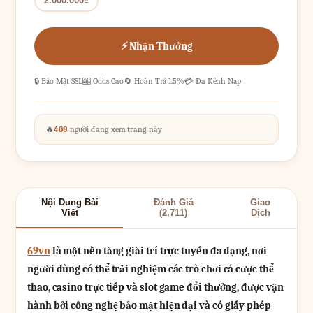
2.000.000₫
⚡ Nhận Thưởng
🔒 Bảo Mật SSL
🎰 Odds Cao
🔄 Hoàn Trả 1.5%
💳 Đa Kênh Nạp
🔥
408
người đang xem trang này
Nội Dung Bài
Đánh Giá
Giao
Viết
(2,711)
Dịch
69vn
là một nền tảng giải trí trực tuyến đa dạng, nơi
người dùng có thể trải nghiệm các trò chơi cá cược thể
thao, casino trực tiếp và slot game đổi thưởng, được vận
hành bởi công nghệ bảo mật hiện đại và có giấy phép