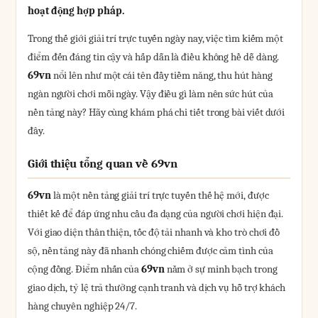
hoạt động hợp pháp.
Trong thế giới giải trí trực tuyến ngày nay, việc tìm kiếm một
điểm đến đáng tin cậy và hấp dẫn là điều không hề dễ dàng.
69vn
nổi lên như một cái tên đầy tiềm năng, thu hút hàng
ngàn người chơi mỗi ngày. Vậy điều gì làm nên sức hút của
nền tảng này? Hãy cùng khám phá chi tiết trong bài viết dưới
đây.
Giới thiệu tổng quan về 69vn
69vn
là một nền tảng giải trí trực tuyến thế hệ mới, được
thiết kế để đáp ứng nhu cầu đa dạng của người chơi hiện đại.
Với giao diện thân thiện, tốc độ tải nhanh và kho trò chơi đồ
sộ, nền tảng này đã nhanh chóng chiếm được cảm tình của
cộng đồng. Điểm nhấn của
69vn
nằm ở sự minh bạch trong
giao dịch, tỷ lệ trả thưởng cạnh tranh và dịch vụ hỗ trợ khách
hàng chuyên nghiệp 24/7.