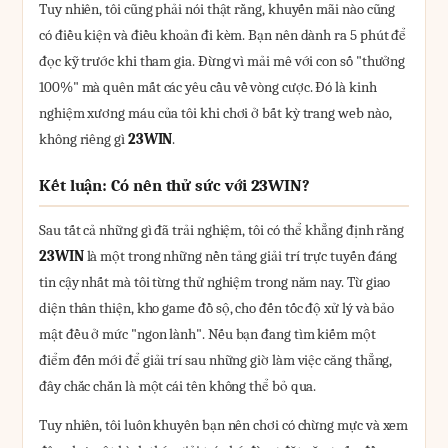
Tuy nhiên, tôi cũng phải nói thật rằng, khuyến mãi nào cũng
có điều kiện và điều khoản đi kèm. Bạn nên dành ra 5 phút để
đọc kỹ trước khi tham gia. Đừng vì mải mê với con số "thưởng
100%" mà quên mất các yêu cầu về vòng cược. Đó là kinh
nghiệm xương máu của tôi khi chơi ở bất kỳ trang web nào,
không riêng gì
23WIN
.
Kết luận: Có nên thử sức với 23WIN?
Sau tất cả những gì đã trải nghiệm, tôi có thể khẳng định rằng
23WIN
là một trong những nền tảng giải trí trực tuyến đáng
tin cậy nhất mà tôi từng thử nghiệm trong năm nay. Từ giao
diện thân thiện, kho game đồ sộ, cho đến tốc độ xử lý và bảo
mật đều ở mức "ngon lành". Nếu bạn đang tìm kiếm một
điểm đến mới để giải trí sau những giờ làm việc căng thẳng,
đây chắc chắn là một cái tên không thể bỏ qua.
Tuy nhiên, tôi luôn khuyên bạn nên chơi có chừng mực và xem