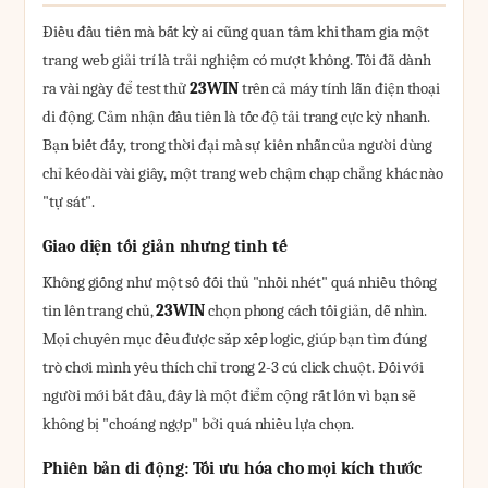
Điều đầu tiên mà bất kỳ ai cũng quan tâm khi tham gia một
trang web giải trí là trải nghiệm có mượt không. Tôi đã dành
ra vài ngày để test thử
23WIN
trên cả máy tính lẫn điện thoại
di động. Cảm nhận đầu tiên là tốc độ tải trang cực kỳ nhanh.
Bạn biết đấy, trong thời đại mà sự kiên nhẫn của người dùng
chỉ kéo dài vài giây, một trang web chậm chạp chẳng khác nào
"tự sát".
Giao diện tối giản nhưng tinh tế
Không giống như một số đối thủ "nhồi nhét" quá nhiều thông
tin lên trang chủ,
23WIN
chọn phong cách tối giản, dễ nhìn.
Mọi chuyên mục đều được sắp xếp logic, giúp bạn tìm đúng
trò chơi mình yêu thích chỉ trong 2-3 cú click chuột. Đối với
người mới bắt đầu, đây là một điểm cộng rất lớn vì bạn sẽ
không bị "choáng ngợp" bởi quá nhiều lựa chọn.
Phiên bản di động: Tối ưu hóa cho mọi kích thước