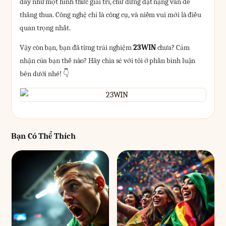
đây như một hình thức giải trí, chứ đừng đặt nặng vấn đề
thắng thua. Công nghệ chỉ là công cụ, và niềm vui mới là điều
quan trọng nhất.
Vậy còn bạn, bạn đã từng trải nghiệm
23WIN
chưa? Cảm
nhận của bạn thế nào? Hãy chia sẻ với tôi ở phần bình luận
bên dưới nhé! 👇
Bạn Có Thể Thích