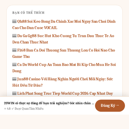
BẠN CÓ THỂ THÍCH
🎰
Qh88 Soi Keo Bong Da Chinh Xac Moi Ngay San Choi Dinh
Cao Cho Dan Cuoc VOCAIL
🎰
Da Ga Gg88 Suc Hut Kho Cuong Tu Tran Dau Thuc Te Ao
Den Chan Thuc Nhat
🎰
F168 Ban Ca Doi Thuong San Thuong Lon Co Hoi Nao Cho
Game Thu
🎰
Ca Do World Cup An Toan Bao Mat Bi Kip Cho Mua He Soi
Dong
🎰
Jun88 Casino Với Hàng Nghìn Người Chơi Mỗi Ngày: Sức
Hút Đến Từ Đâu?
🎰
Lich Phat Song Truc Tiep World Cup 2026 Cap Nhat Day
Du Va Chi Tiet Nhat
23WIN có thực sự đáng để bạn trải nghiệm? Góc nhìn chân thật từ một người trong nghề
Đăng Ký →
🎰
Điều Khoản Và Điều Kiện: Tại Sao Bạn Cần Đọc Trước Khi
⭐ 4.8 · ✓ Được Quan Tâm Nhiều
"Click Đồng Ý"?
🎰
Fun88 Phan Tich Phong Do Hai Doi Bong Bi Quyet Du
Doan Chinh Xac R6gWYF