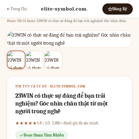
elite-symbol.com
.
Trang Chủ
Đăng Ký
Home
›
Tất Cả Game
›
23WIN có thực sự đáng để bạn trải nghiệm? Góc nhìn chân
TIN TỨC CÁ CƯỢC · ELITE-SYMBOL.COM
23WIN có thực sự đáng để bạn trải
nghiệm? Góc nhìn chân thật từ một
người trong nghề
★★★★★
4.8 / 5.0 · 2,885+ đánh giá đã xác minh
Được Quan Tâm Nhiều