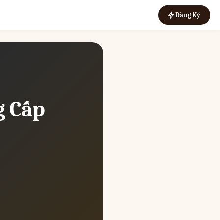
Đăng Ký
 Cấp