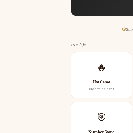
🎲
Game
CÁ CƯỢC
🔥
Hot Game
Đang thịnh hành
🎯
Number Game