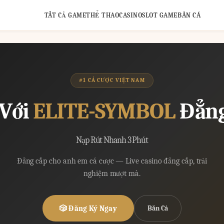
TẤT CẢ GAME
THỂ THAO
CASINO
SLOT GAME
BẮN CÁ
#1 CÁ CƯỢC VIỆT NAM
Với
ELITE-SYMBOL
Đẳng
Nạp Rút Nhanh 3 Phút
Đẳng cấp cho anh em cá cược — Live casino đẳng cấp, trải
nghiệm mượt mà.
🎲 Đăng Ký Ngay
Bắn Cá