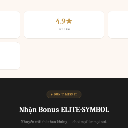
4.9★
Đánh Giá
♠ DON'T MISS IT
Nhận Bonus ELITE-SYMBOL
Khuyến mãi thể thao khủng — chơi mọi lúc mọi nơi.