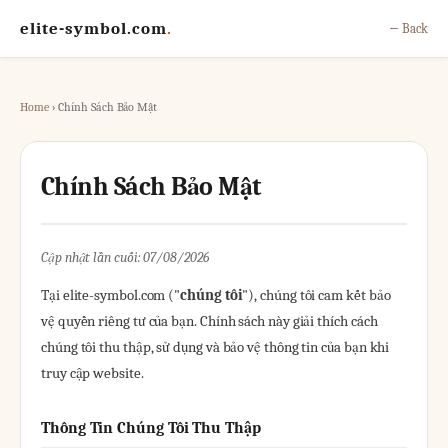
elite-symbol.com
.
← Back
Home
› Chính Sách Bảo Mật
Chính Sách Bảo Mật
Cập nhật lần cuối: 07/08/2026
Tại elite-symbol.com ("
chúng tôi
"), chúng tôi cam kết bảo
vệ quyền riêng tư của bạn. Chính sách này giải thích cách
chúng tôi thu thập, sử dụng và bảo vệ thông tin của bạn khi
truy cập website.
Thông Tin Chúng Tôi Thu Thập