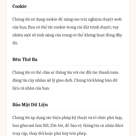
Cookie
Chúng tôi sử dụng cookie để nâng cao trải nghiệm duyệt web
của bạn. Bạn có thể tắt cookie trong cài đặt trình duyệt; tuy
nhiên một số tính năng của trang có thể không hoạt động đầy
đủ.
Bên Thứ Ba
Chúng tôi có thể chia sẻ thông tin với các đối tác thanh toán
đáng tin cậy nhằm xử lý giao dịch. Chúng tôi không bán dữ
liệu cá nhân của bạn.
Bảo Mật Dữ Liệu
Chúng tôi áp dụng các biện pháp kỹ thuật và tổ chức phù hợp,
bao gồm mã hóa SSL 256-bit, để bảo vệ thông tin cá nhân khỏi
truy cập, thay đổi hoặc phá hủy trái phép.