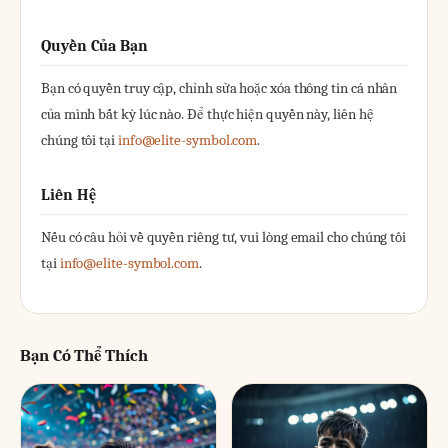
Quyền Của Bạn
Bạn có quyền truy cập, chỉnh sửa hoặc xóa thông tin cá nhân
của mình bất kỳ lúc nào. Để thực hiện quyền này, liên hệ
chúng tôi tại
info@elite-symbol.com
.
Liên Hệ
Nếu có câu hỏi về quyền riêng tư, vui lòng email cho chúng tôi
tại
info@elite-symbol.com
.
Bạn Có Thể Thích