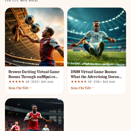
TIN TỨC MỚI NHẤT
Browse Exciting Virtual Game
DN88 Virtual Game Rooms:
Rooms Through uu88pai.com:
What the Advertising Doesn't
A UX-Focused Review
Tell You (and How to Verify
★★★★★
4.8 · 2652+ lượt xem
★★★★★
4.8 · 2416+ lượt xem
What Does)
Xem Chi Tiết →
Xem Chi Tiết →