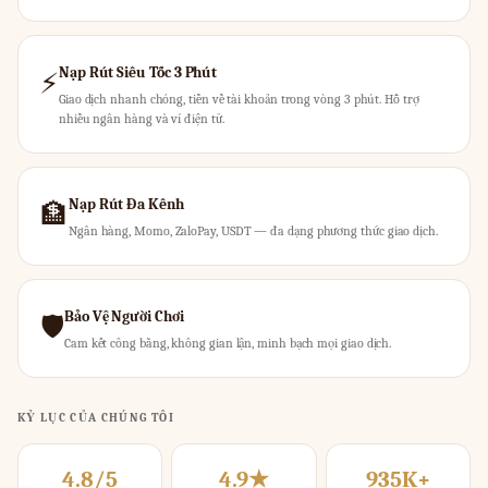
Nạp Rút Siêu Tốc 3 Phút
⚡
Giao dịch nhanh chóng, tiền về tài khoản trong vòng 3 phút. Hỗ trợ
nhiều ngân hàng và ví điện tử.
Nạp Rút Đa Kênh
🏦
Ngân hàng, Momo, ZaloPay, USDT — đa dạng phương thức giao dịch.
Bảo Vệ Người Chơi
🛡
Cam kết công bằng, không gian lận, minh bạch mọi giao dịch.
KỶ LỤC CỦA CHÚNG TÔI
4.8/5
4.9★
935K+