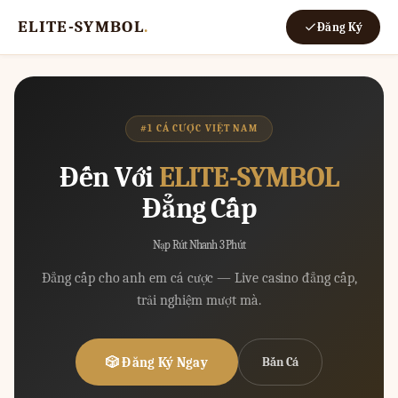
ELITE-SYMBOL
.
Đăng Ký
#1 CÁ CƯỢC VIỆT NAM
Đến Với
ELITE-SYMBOL
Đẳng Cấp
Nạp Rút Nhanh 3 Phút
Đẳng cấp cho anh em cá cược — Live casino đẳng cấp,
trải nghiệm mượt mà.
🎲 Đăng Ký Ngay
Bắn Cá