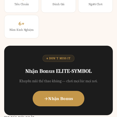
Tiêu Chuẩn
Đánh Giá
Người Chơi
6+
Năm Kinh Nghiệm
♠ DON'T MISS IT
Nhận Bonus ELITE-SYMBOL
Khuyến mãi thể thao khủng — chơi mọi lúc mọi nơi.
Nhận Bonus