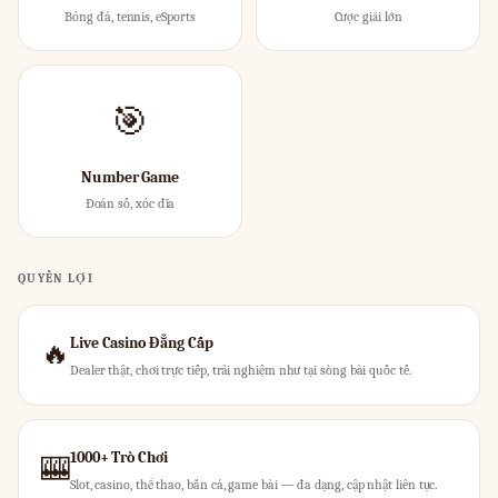
Bóng đá, tennis, eSports
Cược giải lớn
🎯
Number Game
Đoán số, xóc đĩa
QUYỀN LỢI
Live Casino Đẳng Cấp
🔥
Dealer thật, chơi trực tiếp, trải nghiệm như tại sòng bài quốc tế.
1000+ Trò Chơi
🎰
Slot, casino, thể thao, bắn cá, game bài — đa dạng, cập nhật liên tục.